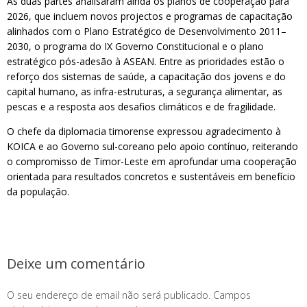
As duas partes analisaram ainda os planos de cooperação para
2026, que incluem novos projectos e programas de capacitação
alinhados com o Plano Estratégico de Desenvolvimento 2011–
2030, o programa do IX Governo Constitucional e o plano
estratégico pós-adesão à ASEAN. Entre as prioridades estão o
reforço dos sistemas de saúde, a capacitação dos jovens e do
capital humano, as infra-estruturas, a segurança alimentar, as
pescas e a resposta aos desafios climáticos e de fragilidade.
O chefe da diplomacia timorense expressou agradecimento à
KOICA e ao Governo sul-coreano pelo apoio contínuo, reiterando
o compromisso de Timor-Leste em aprofundar uma cooperação
orientada para resultados concretos e sustentáveis em benefício
da população.
Deixe um comentário
O seu endereço de email não será publicado.
Campos