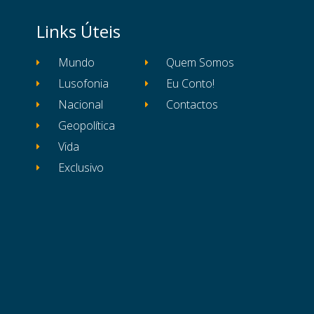
Links Úteis
Mundo
Quem Somos
Lusofonia
Eu Conto!
Nacional
Contactos
Geopolítica
Vida
Exclusivo