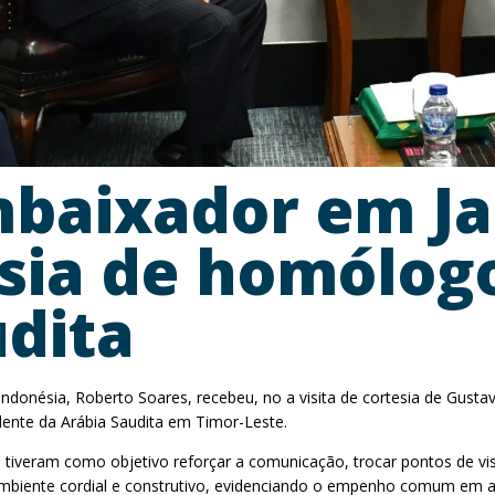
mbaixador em Ja
tesia de homólog
udita
Indonésia, Roberto Soares, recebeu, no a visita de cortesia de Gus
idente da Arábia Saudita em Timor-Leste.
 tiveram como objetivo reforçar a comunicação, trocar pontos de vis
ambiente cordial e construtivo, evidenciando o empenho comum em a