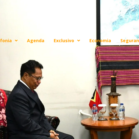
fonia
Agenda
Exclusivo
Economia
Seguran