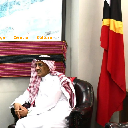
ça
Ciência
Cultura