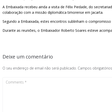
A Embaixada recebeu ainda a visita de Félix Piedade, do secretari
colaboração com a missão diplomática timorense em Jacarta.
Segundo a Embaixada, estes encontros sublinham o compromisso de
Durante as reuniões, o Embaixador Roberto Soares esteve acompan
Deixe um comentário
O seu endereço de email não será publicado.
Campos obrigatóri