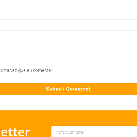
óxima vez que eu comentar.
etter