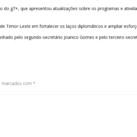
ado do g7+, que apresentou atualizações sobre os programas e ativi
 Timor-Leste em fortalecer os laços diplomáticos e ampliar esforç
hado pelo segundo-secretário Joanico Gomes e pelo terceiro-secre
os marcados com
*