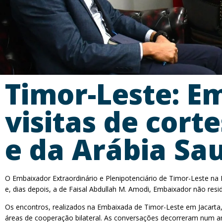
Timor-Leste: E
visitas de cor
e da Arábia Sa
O Embaixador Extraordinário e Plenipotenciário de Timor-Leste na 
e, dias depois, a de Faisal Abdullah M. Amodi, Embaixador não res
Os encontros, realizados na Embaixada de Timor-Leste em Jacarta,
áreas de cooperação bilateral. As conversações decorreram num 