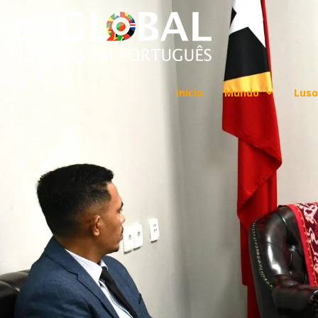
Início
Mundo
Luso