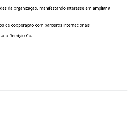
dades da organização, manifestando interesse em ampliar a
os de cooperação com parceiros internacionais.
tário Remigio Coa.