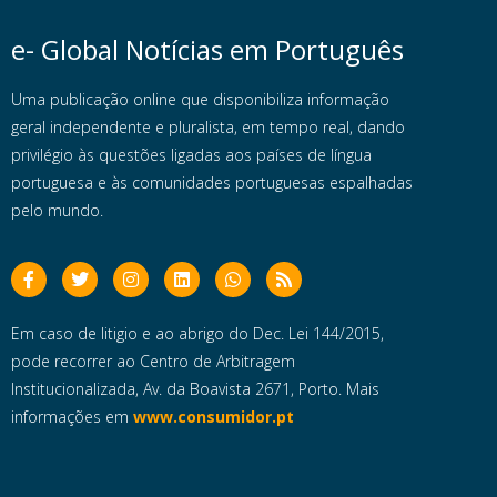
e- Global Notícias em Português
Uma publicação online que disponibiliza informação
geral independente e pluralista, em tempo real, dando
privilégio às questões ligadas aos países de língua
portuguesa e às comunidades portuguesas espalhadas
pelo mundo.
Em caso de litigio e ao abrigo do Dec. Lei 144/2015,
pode recorrer ao Centro de Arbitragem
Institucionalizada, Av. da Boavista 2671, Porto. Mais
informações em
www.consumidor.pt