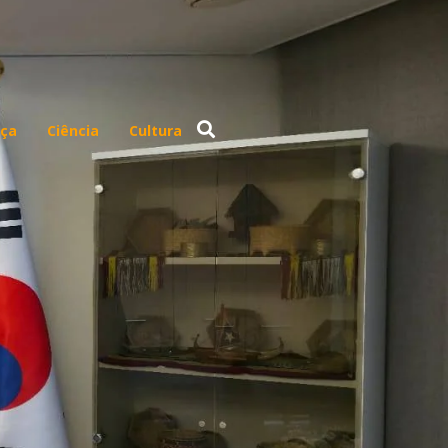
ça
Ciência
Cultura