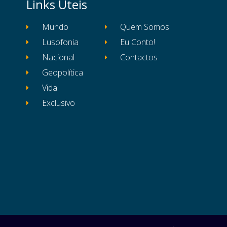
Links Úteis
Mundo
Quem Somos
Lusofonia
Eu Conto!
Nacional
Contactos
Geopolítica
Vida
Exclusivo