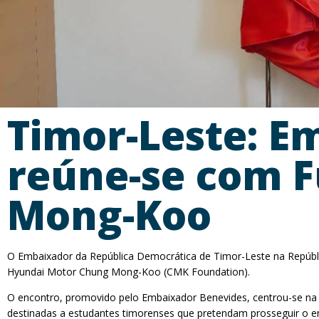
Timor-Leste: E
reúne-se com 
Mong-Koo
O Embaixador da República Democrática de Timor-Leste na República
Hyundai Motor Chung Mong-Koo (CMK Foundation).
O encontro, promovido pelo Embaixador Benevides, centrou-se na 
destinadas a estudantes timorenses que pretendam prosseguir o ens