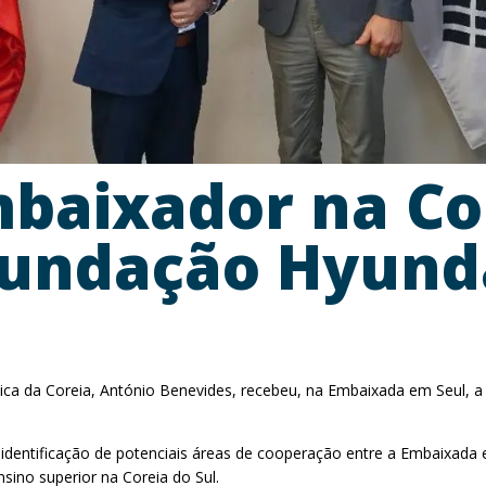
mbaixador na Co
Fundação Hyund
 da Coreia, António Benevides, recebeu, na Embaixada em Seul, a vi
identificação de potenciais áreas de cooperação entre a Embaixada
ino superior na Coreia do Sul.