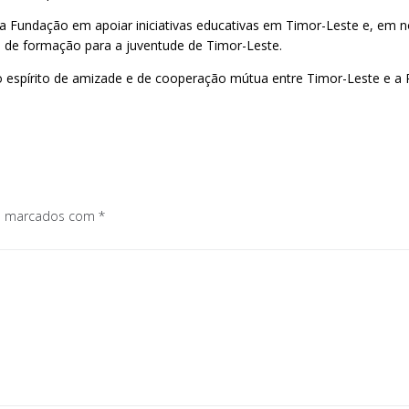
da Fundação em apoiar iniciativas educativas em Timor-Leste e, e
s de formação para a juventude de Timor-Leste.
 o espírito de amizade e de cooperação mútua entre Timor-Leste e a 
os marcados com
*