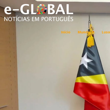
Início
Mundo
Luso