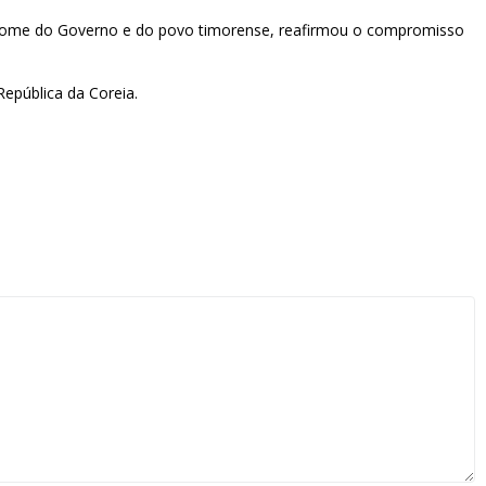
m nome do Governo e do povo timorense, reafirmou o compromisso
República da Coreia.