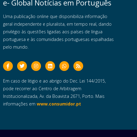
e- Global Notícias em Português
Uma publicação online que disponibiliza informação
geral independente e pluralista, em tempo real, dando
privilégio às questões ligadas aos países de língua
portuguesa e às comunidades portuguesas espalhadas
pelo mundo.
Em caso de litigio e ao abrigo do Dec. Lei 144/2015,
pode recorrer ao Centro de Arbitragem
Institucionalizada, Av. da Boavista 2671, Porto. Mais
informações em
www.consumidor.pt