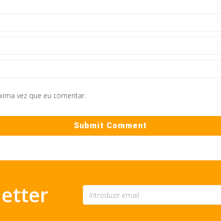
óxima vez que eu comentar.
etter