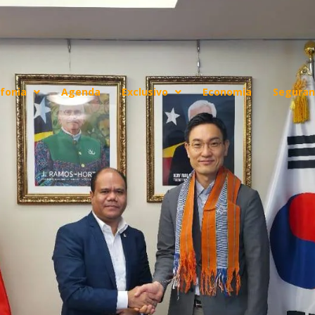
fonia
Agenda
Exclusivo
Economia
Seguran