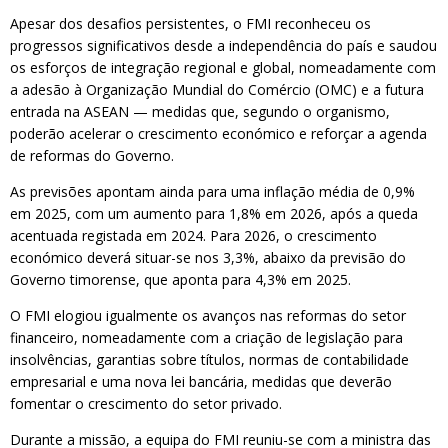
Apesar dos desafios persistentes, o FMI reconheceu os
progressos significativos desde a independência do país e saudou
os esforços de integração regional e global, nomeadamente com
a adesão à Organização Mundial do Comércio (OMC) e a futura
entrada na ASEAN — medidas que, segundo o organismo,
poderão acelerar o crescimento económico e reforçar a agenda
de reformas do Governo.
As previsões apontam ainda para uma inflação média de 0,9%
em 2025, com um aumento para 1,8% em 2026, após a queda
acentuada registada em 2024. Para 2026, o crescimento
económico deverá situar-se nos 3,3%, abaixo da previsão do
Governo timorense, que aponta para 4,3% em 2025.
O FMI elogiou igualmente os avanços nas reformas do setor
financeiro, nomeadamente com a criação de legislação para
insolvências, garantias sobre títulos, normas de contabilidade
empresarial e uma nova lei bancária, medidas que deverão
fomentar o crescimento do setor privado.
Durante a missão, a equipa do FMI reuniu-se com a ministra das