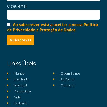
O seu email
Ao subscrever está a aceitar a nossa Política
de Privacidade e Proteção de Dados.
Links Úteis
Mundo
Quem Somos
Lusofonia
Eu Conto!
Nacional
Contactos
Geopolítica
Vida
Exclusivo