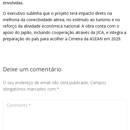
envolvidas.
O executivo sublinha que o projeto terá impacto direto na
melhoria da conectividade aérea, no estímulo ao turismo e no
reforço da atividade económica nacional. A obra conta com o
apoio do Japão, incluindo cooperação através da JICA, e integra a
preparação do país para acolher a Cimeira da ASEAN em 2029.
Deixe um comentário
O seu endereço de email não será publicado.
Campos
obrigatórios marcados com
*