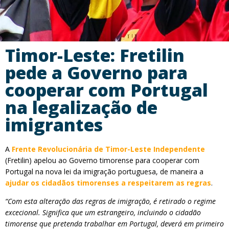
Timor-Leste: Fretilin
pede a Governo para
cooperar com Portugal
na legalização de
imigrantes
A
Frente Revolucionária de Timor-Leste Independente
(Fretilin) apelou ao Governo timorense para cooperar com
Portugal na nova lei da imigração portuguesa, de maneira a
ajudar os cidadãos timorenses a respeitarem as regras
.
“Com esta alteração das regras de imigração, é retirado o regime
excecional. Significa que um estrangeiro, incluindo o cidadão
timorense que pretenda trabalhar em Portugal, deverá em primeiro