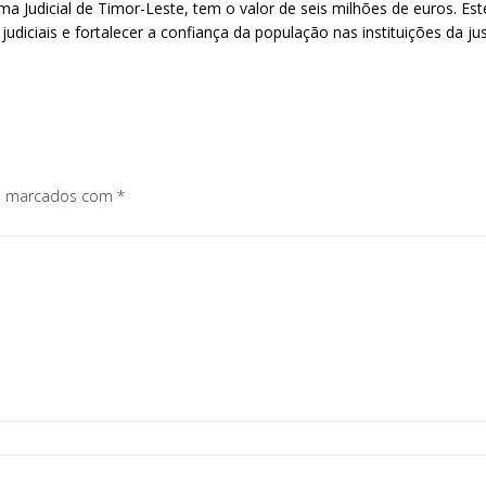
ma Judicial de Timor-Leste, tem o valor de seis milhões de euros. E
 judiciais e fortalecer a confiança da população nas instituições da jus
os marcados com
*