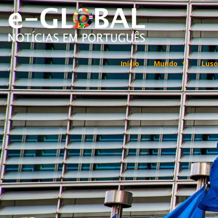
Início
Mundo
Luso