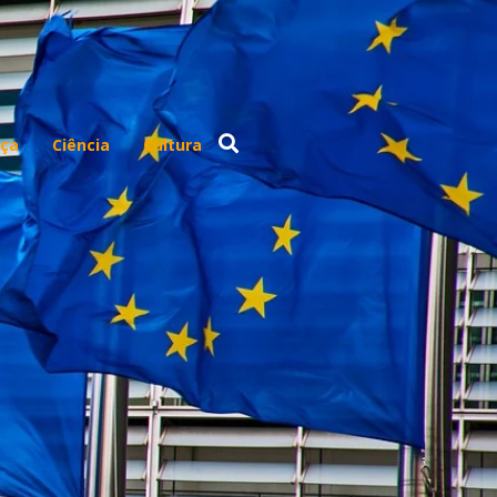
ça
Ciência
Cultura