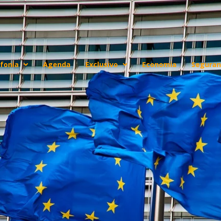
fonia
Agenda
Exclusivo
Economia
Seguran