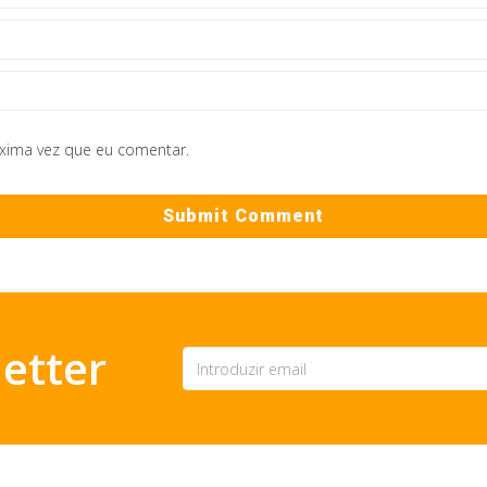
óxima vez que eu comentar.
etter