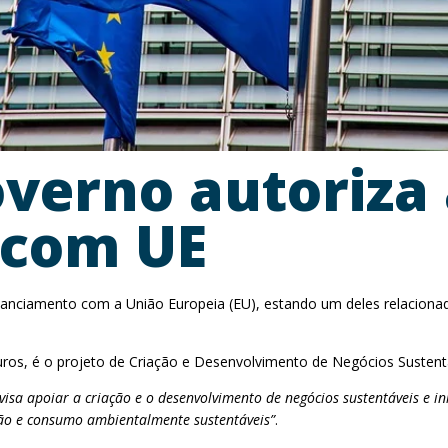
overno autoriza
 com UE
inanciamento com a União Europeia (EU), estando um deles relacion
uros, é o projeto de Criação e Desenvolvimento de Negócios Sustentá
“visa apoiar a criação e o desenvolvimento de negócios sustentáveis e i
ção e consumo ambientalmente sustentáveis”
.