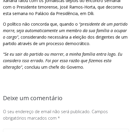
Xanana falou com os jornalistas depois do encontro semanal
com o Presidente timorense, José Ramos-Horta, que decorreu
esta semana no Palácio da Presidência, em Díli.
O político não concorda que, quando o
“presidente de um partido
morre, seja automaticamente um membro da sua família a ocupar
o cargo”
, considerando necessária a eleição dos dirigentes de um
partido através de um processo democrático.
“Se eu sair do partido ou morrer, a minha família entra logo. Eu
considero isso errado. Foi por essa razão que fizemos esta
alteração”
, concluiu um chefe do Governo.
Deixe um comentário
O seu endereço de email não será publicado.
Campos
obrigatórios marcados com
*