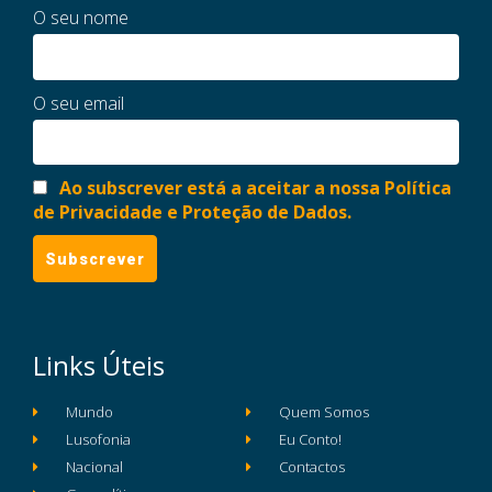
O seu nome
O seu email
Ao subscrever está a aceitar a nossa Política
de Privacidade e Proteção de Dados.
Links Úteis
Mundo
Quem Somos
Lusofonia
Eu Conto!
Nacional
Contactos