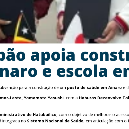
apão apoia const
naro e escola 
 subvenção para a construção de um
posto de saúde em Ainaro
e 
imor-Leste, Yamamoto Yasushi
, com a
Haburas Dezenvolve Ta
inistrativo de Hatubuilico
, com o objetivo de melhorar o acesso
rá integrada no
Sistema Nacional de Saúde
, em articulação com o M