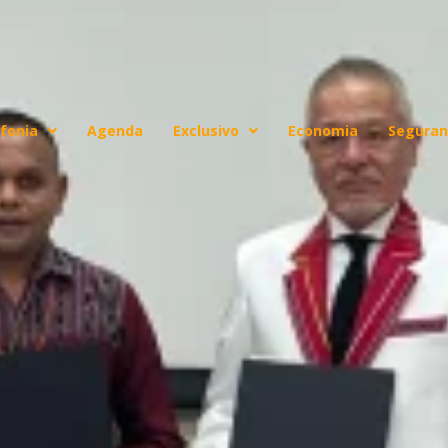
fonia
Agenda
Exclusivo
Economia
Seguran