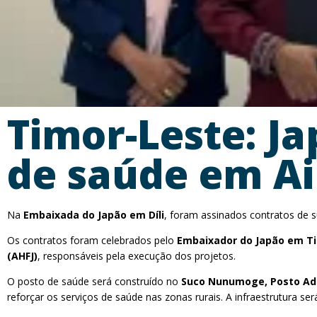
Timor-Leste: J
de saúde em Ai
Na
Embaixada do Japão em Díli
, foram assinados contratos de
Os contratos foram celebrados pelo
Embaixador do Japão em T
(AHFJ)
, responsáveis pela execução dos projetos.
O posto de saúde será construído no
Suco Nunumoge, Posto Adm
reforçar os serviços de saúde nas zonas rurais. A infraestrutura se