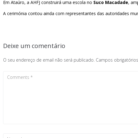
Em Ataúro, a AHFJ construirá uma escola no
Suco Macadade
, am
A cerimónia contou ainda com representantes das autoridades muni
Deixe um comentário
O seu endereço de email não será publicado.
Campos obrigatóri