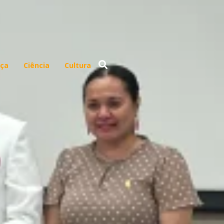
ça
Ciência
Cultura