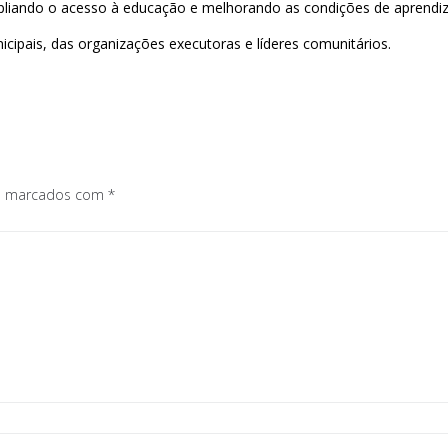
pliando o acesso à educação e melhorando as condições de aprendi
cipais, das organizações executoras e líderes comunitários.
os marcados com
*