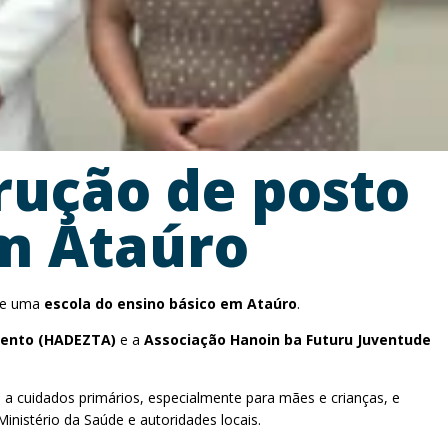
rução de posto
em Ataúro
de uma
escola do ensino básico em Ataúro
.
lento (HADEZTA)
e a
Associação Hanoin ba Futuru Juventude
 a cuidados primários, especialmente para mães e crianças, e
inistério da Saúde e autoridades locais.