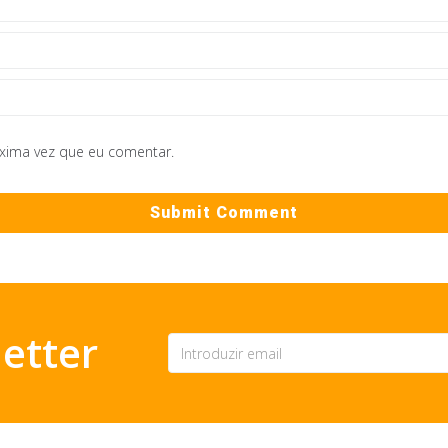
óxima vez que eu comentar.
etter