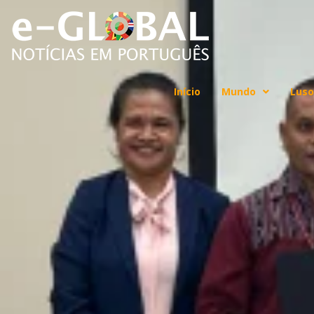
Início
Mundo
Luso