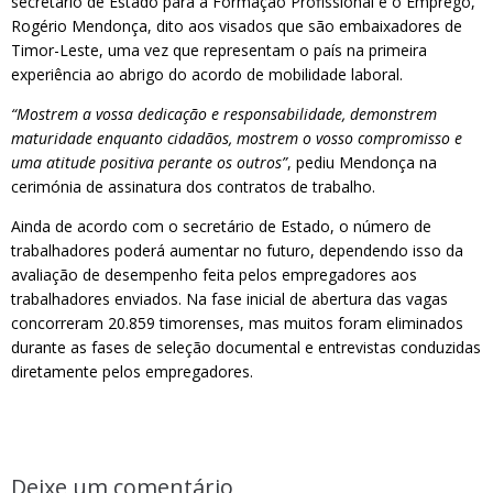
secretário de Estado para a Formação Profissional e o Emprego,
Rogério Mendonça, dito aos visados que são embaixadores de
Timor-Leste, uma vez que representam o país na primeira
experiência ao abrigo do acordo de mobilidade laboral.
“Mostrem a vossa dedicação e responsabilidade, demonstrem
maturidade enquanto cidadãos, mostrem o vosso compromisso e
uma atitude positiva perante os outros”
, pediu Mendonça na
cerimónia de assinatura dos contratos de trabalho.
Ainda de acordo com o secretário de Estado, o número de
trabalhadores poderá aumentar no futuro, dependendo isso da
avaliação de desempenho feita pelos empregadores aos
trabalhadores enviados. Na fase inicial de abertura das vagas
concorreram 20.859 timorenses, mas muitos foram eliminados
durante as fases de seleção documental e entrevistas conduzidas
diretamente pelos empregadores.
Deixe um comentário