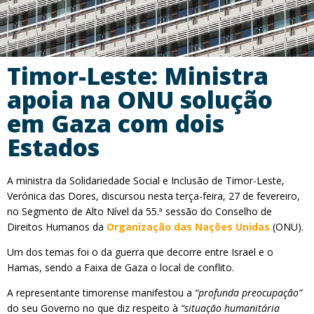
Timor-Leste: Ministra
apoia na ONU solução
em Gaza com dois
Estados
A ministra da Solidariedade Social e Inclusão de Timor-Leste,
Verónica das Dores, discursou nesta terça-feira, 27 de fevereiro,
no Segmento de Alto Nível da 55.ª sessão do Conselho de
Direitos Humanos da
Organização das Nações Unidas
(ONU).
Um dos temas foi o da guerra que decorre entre Israel e o
Hamas, sendo a Faixa de Gaza o local de conflito.
A representante timorense manifestou a
“profunda preocupação”
do seu Governo no que diz respeito à
“situação humanitária