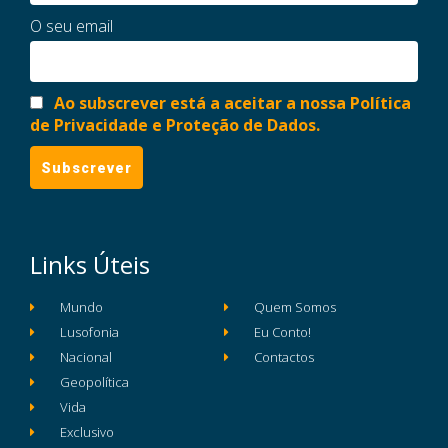
O seu email
Ao subscrever está a aceitar a nossa Política
de Privacidade e Proteção de Dados.
Links Úteis
Mundo
Quem Somos
Lusofonia
Eu Conto!
Nacional
Contactos
Geopolítica
Vida
Exclusivo