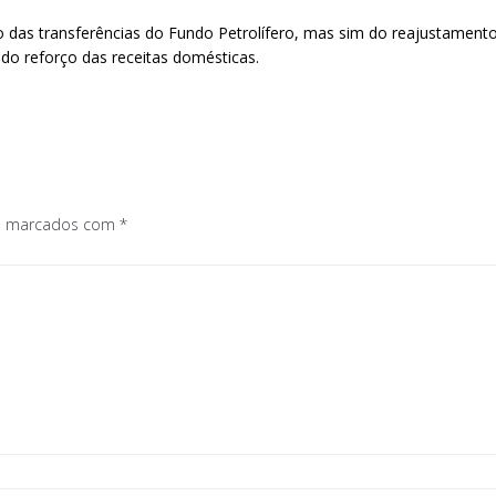
das transferências do Fundo Petrolífero, mas sim do reajustamento
 do reforço das receitas domésticas.
os marcados com
*