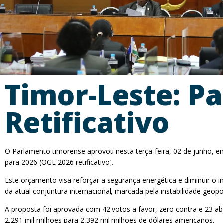
Timor-Leste: P
Retificativo
O Parlamento timorense aprovou nesta terça-feira, 02 de junho, em
para 2026 (OGE 2026 retificativo).
Este orçamento visa reforçar a segurança energética e diminuir o
da atual conjuntura internacional, marcada pela instabilidade geopo
A proposta foi aprovada com 42 votos a favor, zero contra e 23 
2,291 mil milhões para 2,392 mil milhões de dólares americanos.