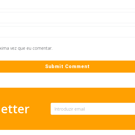
óxima vez que eu comentar.
etter