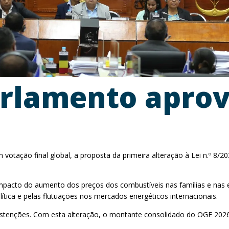
arlamento apro
 votação final global, a proposta da primeira alteração à Lei n.º 8
 impacto do aumento dos preços dos combustíveis nas famílias e nas
lítica e pelas flutuações nos mercados energéticos internacionais.
abstenções. Com esta alteração, o montante consolidado do OGE 20