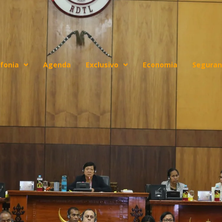
fonia
Agenda
Exclusivo
Economia
Seguran