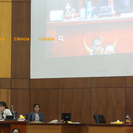
ça
Ciência
Cultura