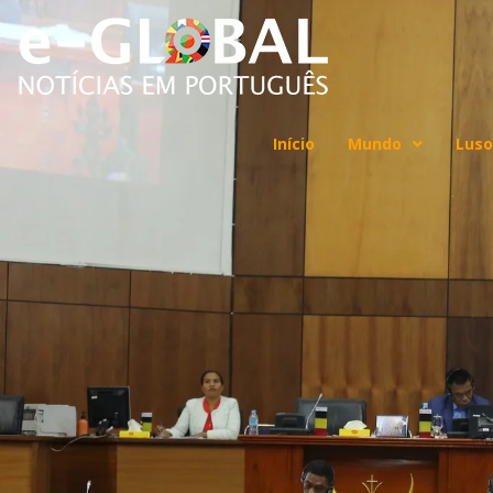
Início
Mundo
Luso