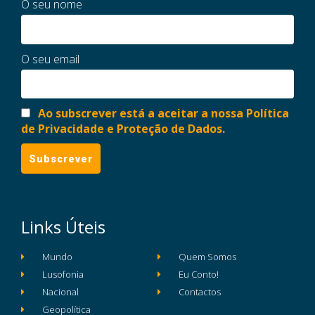
O seu nome
O seu email
Ao subscrever está a aceitar a nossa Política
de Privacidade e Proteção de Dados.
Links Úteis
Mundo
Quem Somos
Lusofonia
Eu Conto!
Nacional
Contactos
Geopolítica