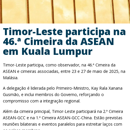
Timor-Leste participa na
46.ª Cimeira da ASEAN
em Kuala Lumpur
Timor-Leste participa, como observador, na 46.ª Cimeira da
ASEAN e cimeiras associadas, entre 23 e 27 de maio de 2025, na
Malásia.
A delegação é liderada pelo Primeiro-Ministro, Kay Rala Xanana
Gusmão, e inclui membros do Governo, reforçando o
compromisso com a integração regional.
Além da cimeira principal, Timor-Leste participará na 2.ª Cimeira
ASEAN-GCC e na 1.ª Cimeira ASEAN-GCC-China. Estão previstas
reuniões bilaterais e eventos paralelos para estreitar laços com