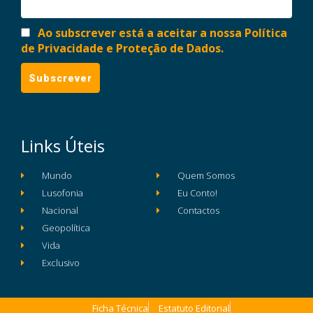
Ao subscrever está a aceitar a nossa Política
de Privacidade e Proteção de Dados.
Links Úteis
Mundo
Quem Somos
Lusofonia
Eu Conto!
Nacional
Contactos
Geopolítica
Vida
Exclusivo
Ficha Técnica
Estatuto Editorial