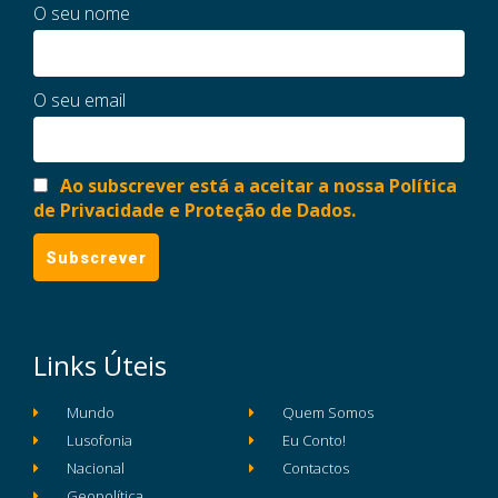
O seu nome
O seu email
Ao subscrever está a aceitar a nossa Política
de Privacidade e Proteção de Dados.
Links Úteis
Mundo
Quem Somos
Lusofonia
Eu Conto!
Nacional
Contactos
Geopolítica