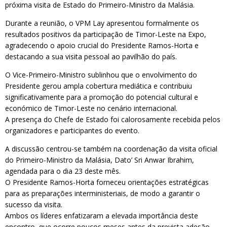
próxima visita de Estado do Primeiro-Ministro da Malásia.
Durante a reunião, o VPM Lay apresentou formalmente os
resultados positivos da participação de Timor-Leste na Expo,
agradecendo o apoio crucial do Presidente Ramos-Horta e
destacando a sua visita pessoal ao pavilhão do país.
O Vice-Primeiro-Ministro sublinhou que o envolvimento do
Presidente gerou ampla cobertura mediática e contribuiu
significativamente para a promoção do potencial cultural e
económico de Timor-Leste no cenário internacional.
A presença do Chefe de Estado foi calorosamente recebida pelos
organizadores e participantes do evento.
A discussão centrou-se também na coordenação da visita oficial
do Primeiro-Ministro da Malásia, Dato’ Sri Anwar Ibrahim,
agendada para o dia 23 deste mês.
O Presidente Ramos-Horta forneceu orientações estratégicas
para as preparações interministeriais, de modo a garantir o
sucesso da visita.
Ambos os líderes enfatizaram a elevada importância deste
encontro, que ocorre poucos meses antes da prevista adesão