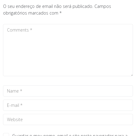
O seu endereço de email não será publicado.
Campos
obrigatórios marcados com
*
Guardar o meu nome, email e site neste navegador para a