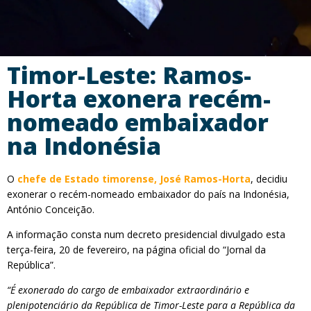
Timor-Leste: Ramos-
Horta exonera recém-
nomeado embaixador
na Indonésia
O
chefe de Estado timorense, José Ramos-Horta
, decidiu
exonerar o recém-nomeado embaixador do país na Indonésia,
António Conceição.
A informação consta num decreto presidencial divulgado esta
terça-feira, 20 de fevereiro, na página oficial do “Jornal da
República”.
“É exonerado do cargo de embaixador extraordinário e
plenipotenciário da República de Timor-Leste para a República da