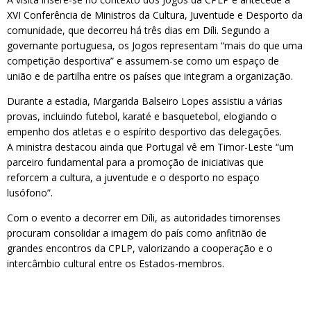
XVI Conferência de Ministros da Cultura, Juventude e Desporto da
comunidade, que decorreu há três dias em Díli. Segundo a
governante portuguesa, os Jogos representam “mais do que uma
competição desportiva” e assumem-se como um espaço de
união e de partilha entre os países que integram a organização.
Durante a estadia, Margarida Balseiro Lopes assistiu a várias
provas, incluindo futebol, karaté e basquetebol, elogiando o
empenho dos atletas e o espírito desportivo das delegações.
A ministra destacou ainda que Portugal vê em Timor-Leste “um
parceiro fundamental para a promoção de iniciativas que
reforcem a cultura, a juventude e o desporto no espaço
lusófono”.
Com o evento a decorrer em Díli, as autoridades timorenses
procuram consolidar a imagem do país como anfitrião de
grandes encontros da CPLP, valorizando a cooperação e o
intercâmbio cultural entre os Estados-membros.