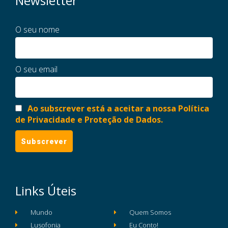
Newsletter
O seu nome
O seu email
Ao subscrever está a aceitar a nossa Política
de Privacidade e Proteção de Dados.
Links Úteis
Mundo
Quem Somos
Lusofonia
Eu Conto!