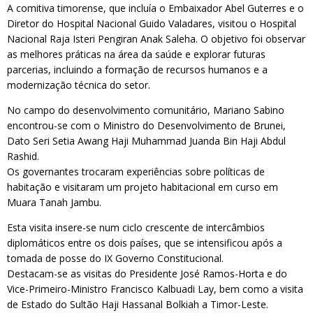
A comitiva timorense, que incluía o Embaixador Abel Guterres e o
Diretor do Hospital Nacional Guido Valadares, visitou o Hospital
Nacional Raja Isteri Pengiran Anak Saleha. O objetivo foi observar
as melhores práticas na área da saúde e explorar futuras
parcerias, incluindo a formação de recursos humanos e a
modernização técnica do setor.
No campo do desenvolvimento comunitário, Mariano Sabino
encontrou-se com o Ministro do Desenvolvimento de Brunei,
Dato Seri Setia Awang Haji Muhammad Juanda Bin Haji Abdul
Rashid.
Os governantes trocaram experiências sobre políticas de
habitação e visitaram um projeto habitacional em curso em
Muara Tanah Jambu.
Esta visita insere-se num ciclo crescente de intercâmbios
diplomáticos entre os dois países, que se intensificou após a
tomada de posse do IX Governo Constitucional.
Destacam-se as visitas do Presidente José Ramos-Horta e do
Vice-Primeiro-Ministro Francisco Kalbuadi Lay, bem como a visita
de Estado do Sultão Haji Hassanal Bolkiah a Timor-Leste.