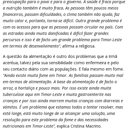
preocupação para o povo e para o governo. A saúde é fraca porque
a nutrição também é muito fraca
.
As pessoas têm poucos meios
financeiros, passam dificuldades, o clima também não ajuda, faz
muito calor e, portanto, torna-se difícil. Outro grande problema é
com os acessos para que as pessoas possam circular no país. Com
as estradas ainda muito danificadas é difícil fazer grandes
percursos e isso é de facto um grande problema para Timor-Leste
em termos de desenvolvimento”,
afirma a religiosa.
A questão da alimentação é outro dos problemas que a Irmã
acentua, talvez pela sua sensibilidade como enfermeira e pelo
seu contacto diário com as populações. E fala mesmo em fome.
“Ainda existe muita fome em Timor. As famílias passam muito mal
em termos de alimentação. A base da alimentação é de facto o
arroz, a hortaliça e pouco mais. Por isso existe ainda muita
tuberculose aqui em Timor-Leste e muita gastroenterite nas
crianças e por isso ainda morrem muitas crianças com diarreias e
vómitos. É um problema que estamos todos a tentar resolver, mas
está longe, está muito longe de se alcançar uma solução, uma
resolução para este problema da fome e das necessidades
nutricionais em Timor-Leste”,
explica Cristina Macrino.