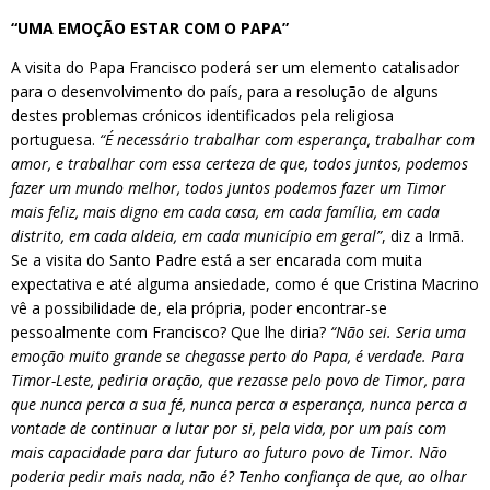
“UMA EMOÇÃO ESTAR COM O PAPA”
A visita do Papa Francisco poderá ser um elemento catalisador
para o desenvolvimento do país, para a resolução de alguns
destes problemas crónicos identificados pela religiosa
portuguesa.
“É necessário trabalhar com esperança, trabalhar com
amor, e trabalhar com essa certeza de que, todos juntos, podemos
fazer um mundo melhor, todos juntos podemos fazer um Timor
mais feliz, mais digno em cada casa, em cada família, em cada
distrito, em cada aldeia, em cada município em geral”
, diz a Irmã.
Se a visita do Santo Padre está a ser encarada com muita
expectativa e até alguma ansiedade, como é que Cristina Macrino
vê a possibilidade de, ela própria, poder encontrar-se
pessoalmente com Francisco? Que lhe diria?
“Não sei. Seria uma
emoção muito grande se chegasse perto do Papa, é verdade. Para
Timor-Leste, pediria oração, que rezasse pelo povo de Timor, para
que nunca perca a sua fé, nunca perca a esperança, nunca perca a
vontade de continuar a lutar por si, pela vida, por um país com
mais capacidade para dar futuro ao futuro povo de Timor. Não
poderia pedir mais nada, não é? Tenho confiança de que, ao olhar