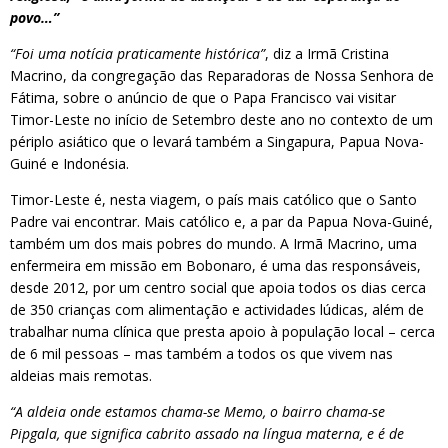
povo…”
“Foi uma notícia praticamente histórica”
, diz a Irmã Cristina
Macrino, da congregação das Reparadoras de Nossa Senhora de
Fátima, sobre o anúncio de que o Papa Francisco vai visitar
Timor-Leste no início de Setembro deste ano no contexto de um
périplo asiático que o levará também a Singapura, Papua Nova-
Guiné e Indonésia.
Timor-Leste é, nesta viagem, o país mais católico que o Santo
Padre vai encontrar. Mais católico e, a par da Papua Nova-Guiné,
também um dos mais pobres do mundo. A Irmã Macrino, uma
enfermeira em missão em Bobonaro, é uma das responsáveis,
desde 2012, por um centro social que apoia todos os dias cerca
de 350 crianças com alimentação e actividades lúdicas, além de
trabalhar numa clínica que presta apoio à população local – cerca
de 6 mil pessoas – mas também a todos os que vivem nas
aldeias mais remotas.
“A aldeia onde estamos chama-se Memo, o bairro chama-se
Pipgala, que significa cabrito assado na língua materna, e é de