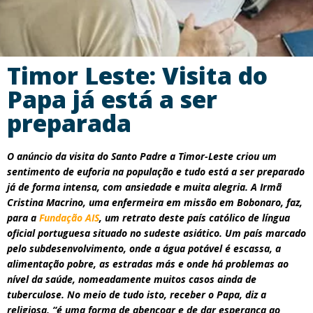
Timor Leste: Visita do
Papa já está a ser
preparada
O anúncio da visita do Santo Padre a Timor-Leste criou um
sentimento de euforia na população e tudo está a ser preparado
já de forma intensa, com ansiedade e muita alegria. A Irmã
Cristina Macrino, uma enfermeira em missão em Bobonaro, faz,
para a
Fundação AIS
, um retrato deste país católico de língua
oficial portuguesa situado no sudeste asiático. Um país marcado
pelo subdesenvolvimento, onde a água potável é escassa, a
alimentação pobre, as estradas más e onde há problemas ao
nível da saúde, nomeadamente muitos casos ainda de
tuberculose. No meio de tudo isto, receber o Papa, diz a
religiosa, “é uma forma de abençoar e de dar esperança ao