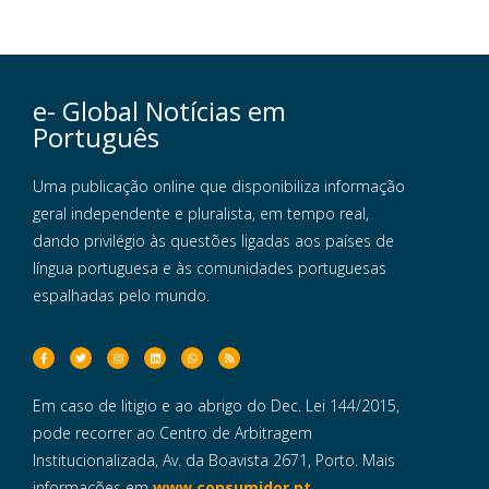
e- Global Notícias em
Português
Uma publicação online que disponibiliza informação
geral independente e pluralista, em tempo real,
dando privilégio às questões ligadas aos países de
língua portuguesa e às comunidades portuguesas
espalhadas pelo mundo.
Em caso de litigio e ao abrigo do Dec. Lei 144/2015,
pode recorrer ao Centro de Arbitragem
Institucionalizada, Av. da Boavista 2671, Porto. Mais
informações em
www.consumidor.pt