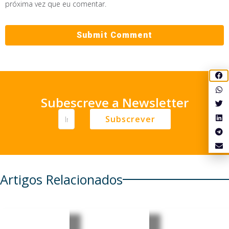
próxima vez que eu comentar.
Subescreve a Newsletter
Subscrever
Artigos Relacionados
Timor-
Timor-
Timor-