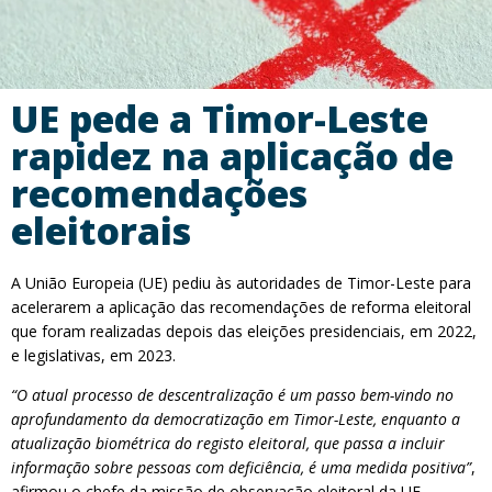
UE pede a Timor-Leste
rapidez na aplicação de
recomendações
eleitorais
A União Europeia (UE) pediu às autoridades de Timor-Leste para
acelerarem a aplicação das recomendações de reforma eleitoral
que foram realizadas depois das eleições presidenciais, em 2022,
e legislativas, em 2023.
“O atual processo de descentralização é um passo bem-vindo no
aprofundamento da democratização em Timor-Leste, enquanto a
atualização biométrica do registo eleitoral, que passa a incluir
informação sobre pessoas com deficiência, é uma medida positiva”
,
afirmou o chefe da missão de observação eleitoral da UE,