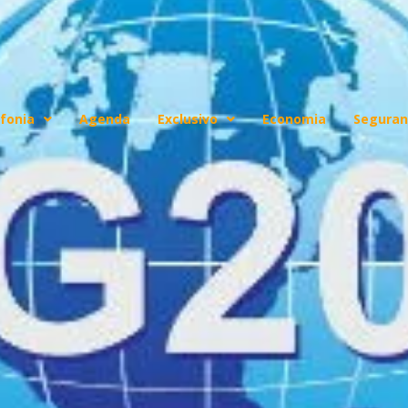
fonia
Agenda
Exclusivo
Economia
Seguran