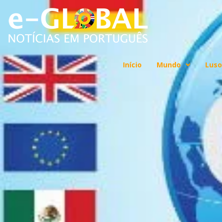
Início
Mundo
Luso