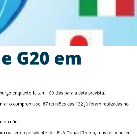
 de G20 em
urgo enquanto faltam 100 dias para a data prevista.
 honrar o compromisso. 87 reuniões das 132 já foram realizadas no
te ou não.
er com ou sem o presidente dos EUA Donald Trump, mas reconheceu