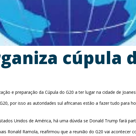
organiza cúpula
ação e preparação da Cúpula do G20 a ter lugar na cidade de Joanesb
a G20, por isso as autoridades sul africanas estão a fazer tudo para
 Estados Unidos de América, há uma dúvida se Donald Trump fará par
cionais Ronald Ramola, reafirmou que a reunião do G20 vai acontec