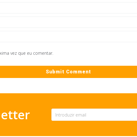
óxima vez que eu comentar.
etter