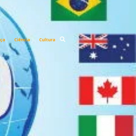
ça
Ciência
Cultura