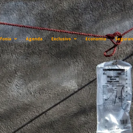
fonia
Agenda
Exclusivo
Economia
Seguran