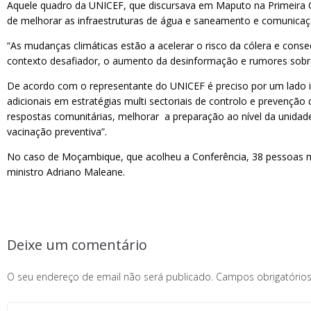
Aquele quadro da UNICEF, que discursava em Maputo na Primeira Co
de melhorar as infraestruturas de água e saneamento e comunica
“As mudanças climáticas estão a acelerar o risco da cólera e con
contexto desafiador, o aumento da desinformação e rumores sobre c
De acordo com o representante do UNICEF é preciso por um lado in
adicionais em estratégias multi sectoriais de controlo e prevenção
respostas comunitárias, melhorar a preparação ao nível da unidad
vacinação preventiva”.
No caso de Moçambique, que acolheu a Conferência, 38 pessoas mo
ministro Adriano Maleane.
Deixe um comentário
O seu endereço de email não será publicado.
Campos obrigatóri