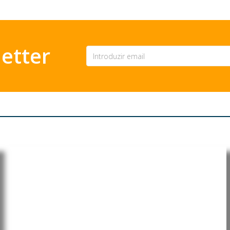
etter