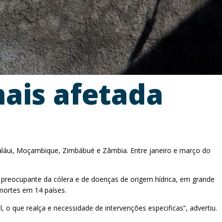
mais afetada
Maláui, Moçambique, Zimbábué e Zâmbia. Entre janeiro e março do
reocupante da cólera e de doenças de origem hídrica, em grande
 mortes em 14 países.
 o que realça e necessidade de intervenções especificas”, advertiu.