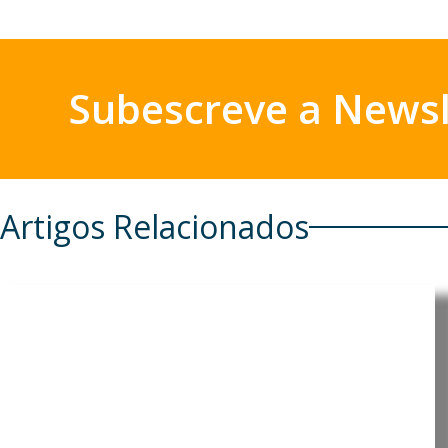
Subescreve a Newsl
Artigos Relacionados