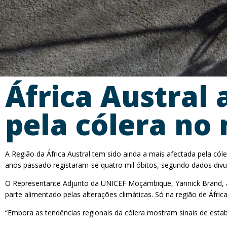
África Austral 
pela cólera no
A Região da África Austral tem sido ainda a mais afectada pela c
anos passado registaram-se quatro mil óbitos, segundo dados div
O Representante Adjunto da UNICEF Moçambique, Yannick Brand, a
parte alimentado pelas alterações climáticas. Só na região de Áfri
“Embora as tendências regionais da cólera mostram sinais de estabi