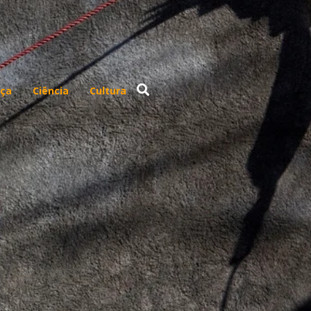
ça
Ciência
Cultura