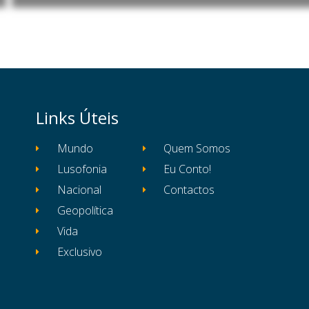
Links Úteis
Mundo
Quem Somos
Lusofonia
Eu Conto!
Nacional
Contactos
Geopolítica
Vida
Exclusivo