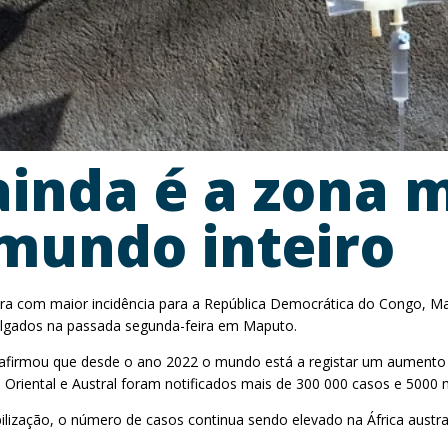
ainda é a zona 
 mundo inteiro
ólera com maior incidência para a República Democrática do Congo, 
ulgados na passada segunda-feira em Maputo.
firmou que desde o ano 2022 o mundo está a registar um aumento p
ca Oriental e Austral foram notificados mais de 300 000 casos e 5000
lização, o número de casos continua sendo elevado na África austral,