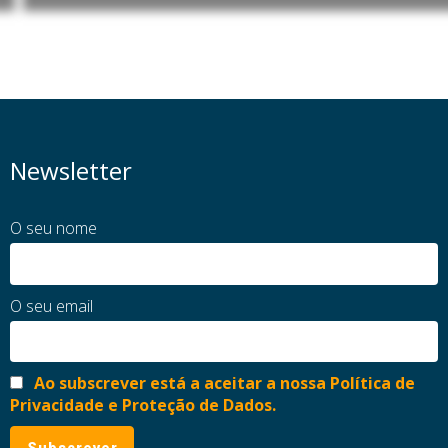
Newsletter
O seu nome
O seu email
Ao subscrever está a aceitar a nossa Política de
Privacidade e Proteção de Dados.