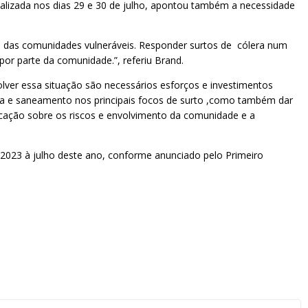
ealizada nos dias 29 e 30 de julho, apontou também a necessidade
ia das comunidades vulneráveis. Responder surtos de cólera num
por parte da comunidade.”, referiu Brand.
lver essa situação são necessários esforços e investimentos
 água e saneamento nos principais focos de surto ,como também dar
icação sobre os riscos e envolvimento da comunidade e a
2023 à julho deste ano, conforme anunciado pelo Primeiro