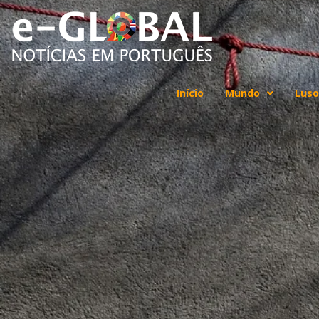
Início
Mundo
Luso