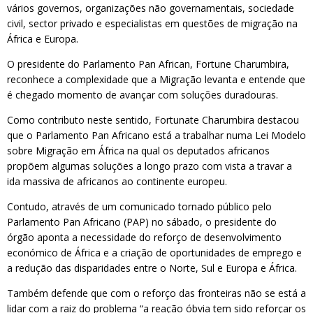
vários governos, organizações não governamentais, sociedade
civil, sector privado e especialistas em questões de migração na
África e Europa.
O presidente do Parlamento Pan African, Fortune Charumbira,
reconhece a complexidade que a Migração levanta e entende que
é chegado momento de avançar com soluções duradouras.
Como contributo neste sentido, Fortunate Charumbira destacou
que o Parlamento Pan Africano está a trabalhar numa Lei Modelo
sobre Migração em África na qual os deputados africanos
propõem algumas soluções a longo prazo com vista a travar a
ida massiva de africanos ao continente europeu.
Contudo, através de um comunicado tornado público pelo
Parlamento Pan Africano (PAP) no sábado, o presidente do
órgão aponta a necessidade do reforço de desenvolvimento
económico de África e a criação de oportunidades de emprego e
a redução das disparidades entre o Norte, Sul e Europa e África.
Também defende que com o reforço das fronteiras não se está a
lidar com a raiz do problema “a reação óbvia tem sido reforçar os