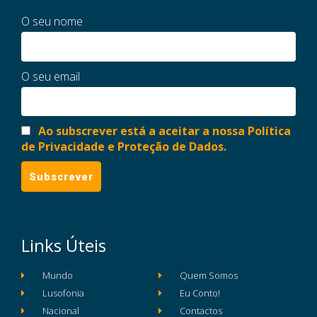
O seu nome
O seu email
Ao subscrever está a aceitar a nossa Política
de Privacidade e Proteção de Dados.
Links Úteis
Mundo
Quem Somos
Lusofonia
Eu Conto!
Nacional
Contactos