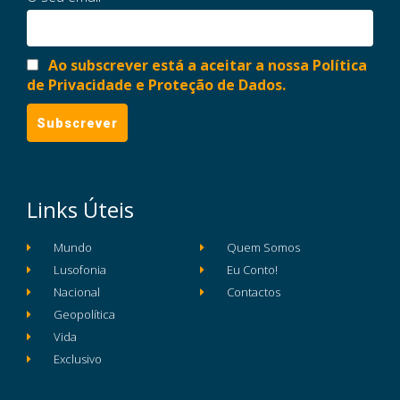
Ao subscrever está a aceitar a nossa Política
de Privacidade e Proteção de Dados.
Links Úteis
Mundo
Quem Somos
Lusofonia
Eu Conto!
Nacional
Contactos
Geopolítica
Vida
Exclusivo