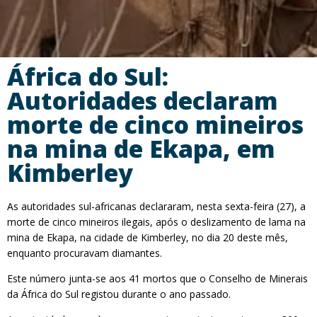
África do Sul:
Autoridades declaram
morte de cinco mineiros
na mina de Ekapa, em
Kimberley
As autoridades sul-africanas declararam, nesta sexta-feira (27), a
morte de cinco mineiros ilegais, após o deslizamento de lama na
mina de Ekapa, na cidade de Kimberley, no dia 20 deste mês,
enquanto procuravam diamantes.
Este número junta-se aos 41 mortos que o Conselho de Minerais
da África do Sul registou durante o ano passado.