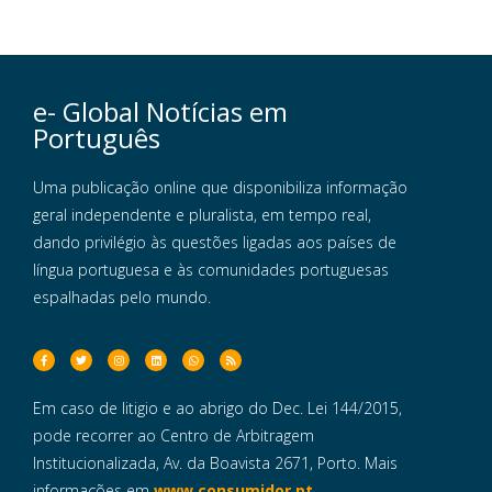
e- Global Notícias em
Português
Uma publicação online que disponibiliza informação
geral independente e pluralista, em tempo real,
dando privilégio às questões ligadas aos países de
língua portuguesa e às comunidades portuguesas
espalhadas pelo mundo.
Em caso de litigio e ao abrigo do Dec. Lei 144/2015,
pode recorrer ao Centro de Arbitragem
Institucionalizada, Av. da Boavista 2671, Porto. Mais
informações em
www.consumidor.pt