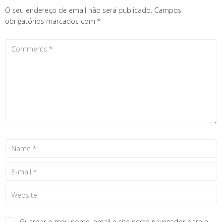
O seu endereço de email não será publicado.
Campos
obrigatórios marcados com
*
Guardar o meu nome, email e site neste navegador para a