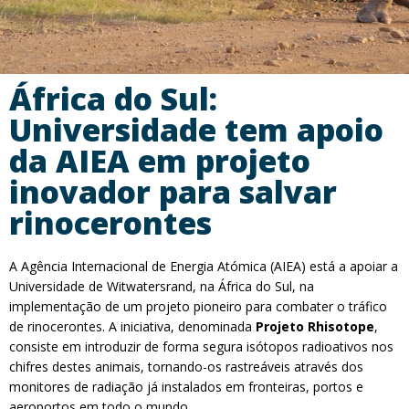
África do Sul:
Universidade tem apoio
da AIEA em projeto
inovador para salvar
rinocerontes
A Agência Internacional de Energia Atómica (AIEA) está a apoiar a
Universidade de Witwatersrand, na África do Sul, na
implementação de um projeto pioneiro para combater o tráfico
de rinocerontes. A iniciativa, denominada
Projeto Rhisotope
,
consiste em introduzir de forma segura isótopos radioativos nos
chifres destes animais, tornando-os rastreáveis através dos
monitores de radiação já instalados em fronteiras, portos e
aeroportos em todo o mundo.