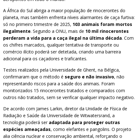
A África do Sul abriga a maior população de rinocerontes do
planeta, mas também enfrenta níveis alarmantes de caça furtiva:
só no primeiro trimestre de 2025,
103 animais foram mortos
ilegalmente
. Segundo a ONU, mais de
10 mil rinocerontes
perderam a vida para a caça ilegal na última década
. Com
os chifres marcados, qualquer tentativa de transporte ou
comércio ilícito poderá ser detetada, criando uma barreira
adicional para os caçadores e traficantes.
Testes realizados pela Universidade de Ghent, na Bélgica,
confirmaram que o método é
seguro e não invasivo
, não
representando riscos para a saúde dos animais. Foram
monitorizados 15 rinocerontes tratados e comparados com
outros não tratados, sem se verificar qualquer impacto negativo.
De acordo com James Larkin, diretor da Unidade de Física de
Radiação e Saúde da Universidade de Witwatersrand, a
tecnologia poderá ser
adaptada para proteger outras
espécies ameaçadas
, como elefantes e pangolins. O projeto
alia ciência nuclear e conservação ambiental, reforçando o