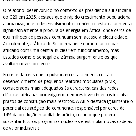
O relatório, desenvolvido no contexto da presidência sul-africana
do G20 em 2025, destaca que o rápido crescimento populacional,
a urbanização e o desenvolvimento económico estão a aumentar
significativamente a procura de energia em África, onde cerca de
600 milhões de pessoas continuam sem acesso à electricidade.
Actualmente, a África do Sul permanece como o único país
africano com uma central nuclear em funcionamento, mas
Estados como o Senegal e a Zâmbia surgem entre os que
avaliam novos projectos.
Entre os fatores que impulsionam esta tendência está o
desenvolvimento de pequenos reatores modulares (SMR),
considerados mais adequados às características das redes
elétricas africanas por exigirem menores investimentos iniciais e
prazos de construção mais restritos. A AIEA destaca igualmente o
potencial estratégico do continente, responsável por cerca de
14% da produção mundial de urânio, recurso que poderá
sustentar futuros programas nucleares e estimular novas cadeias
de valor industriais.