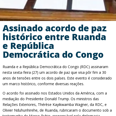
Assinado acordo de paz
histórico entre Ruanda
e República
Democrática do Congo
Ruanda e a República Democrática do Congo (RDC) assinaram
nesta sexta-feira (27) um acordo de paz que visa pôr fim a 30
anos de tensões entre os dois países. Este evento é considerado
um marco histórico, conforme diversas reações.
O acordo foi assinado nos Estados Unidos da América, com a
mediação do Presidente Donald Trump. Os ministros das
Relações Exteriores, Thérèse Kayikwamba Wagner, da RDC, e
Olivier Nduhunhirehe, de Ruanda, rubricaram o documento sob a
testemunha de Marco Rubio, responsável pela diplomacia