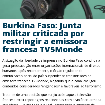
Burkina Faso: Junta
militar criticada por
restringir a emissora
francesa TV5Monde
A situação da liberdade de imprensa no Burkina Faso continua a
gerar preocupação entre organizações internacionais de direitos
humanos, após recentemente, o órgão regulador da
comunicação social do país suspender as transmissões da
emissora francesa TV5Monde, alegando que o canal divulgou
conteúdos considerados “enganosos” e favoráveis ao terrorismo.
Trata-se de uma decisão que surgiu após aquela televisão
francesa exibir reportagens relacionadas com a violência armada
que afecta Burkina Faso e o Mali, destacando o aumento da