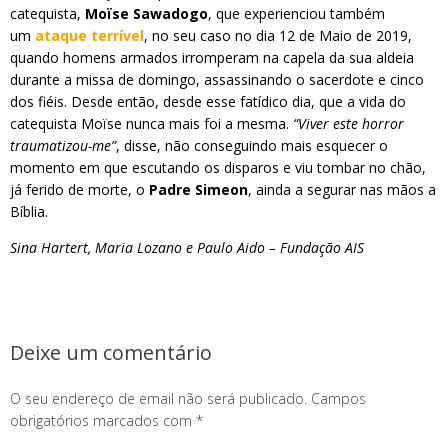
catequista,
Moïse Sawadogo
, que experienciou também
um
ataque terrível
, no seu caso no dia 12 de Maio de 2019,
quando homens armados irromperam na capela da sua aldeia
durante a missa de domingo, assassinando o sacerdote e cinco
dos fiéis. Desde então, desde esse fatídico dia, que a vida do
catequista Moïse nunca mais foi a mesma.
“Viver este horror
traumatizou-me”
, disse, não conseguindo mais esquecer o
momento em que escutando os disparos e viu tombar no chão,
já ferido de morte, o
Padre Simeon
, ainda a segurar nas mãos a
Bíblia.
Sina Hartert, Maria Lozano e Paulo Aido – Fundação AIS
Deixe um comentário
O seu endereço de email não será publicado.
Campos
obrigatórios marcados com
*