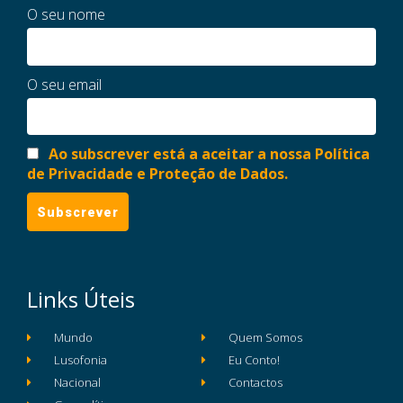
O seu nome
O seu email
Ao subscrever está a aceitar a nossa Política
de Privacidade e Proteção de Dados.
Links Úteis
Mundo
Quem Somos
Lusofonia
Eu Conto!
Nacional
Contactos