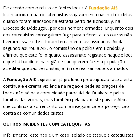
De acordo com o relato de fontes locais à
Fundação AIS
Internacional, quatro catequistas viajavam em duas motocicletas
quando foram atacados na estrada perto de Bondokuy, na
Diocese de Dédougou, por dois homens armados. Enquanto dois
dos catequistas conseguiram fugir para a floresta, os outros não
tiveram essa sorte e foram brutalmente assassinados. Ainda
segundo apurou a AIS, o comissário da polícia em Bondokuy
afirmou que este foi o quarto assassinato registado naquele local
e que há bandidos na região e que querem fazer a população
acreditar que são terroristas, a fim de realizar roubos armados.
A
Fundação AIS
expressou já profunda preocupação face a esta
contínua e extrema violência na região e pede as orações de
todos não só pela comunidade paroquial de Ouakara e pelas
famílias das vítimas, mas também pela paz neste país de África
que continua a sofrer tanto com a insegurança e a perseguição
contra as comunidades cristãs.
OUTROS INCIDENTES COM CATEQUISTAS
Infelizmente, este não é um caso isolado de ataque a catequistas