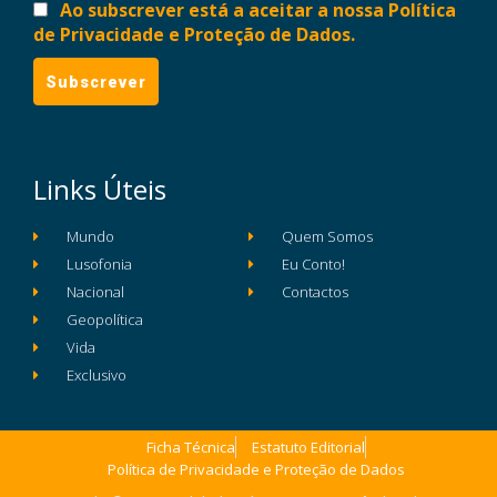
Ao subscrever está a aceitar a nossa Política
de Privacidade e Proteção de Dados.
Links Úteis
Mundo
Quem Somos
Lusofonia
Eu Conto!
Nacional
Contactos
Geopolítica
Vida
Exclusivo
Ficha Técnica
Estatuto Editorial
Política de Privacidade e Proteção de Dados