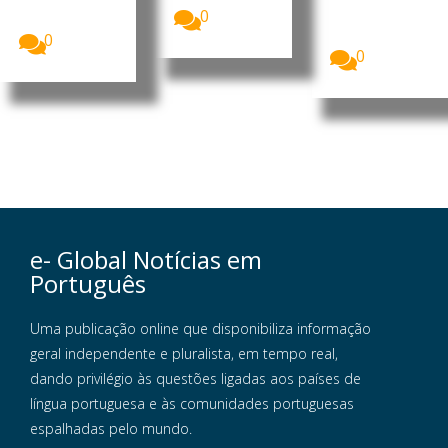
e está a
Internacional
0
afetar de...
do Trabalho
(OIT) está a...
0
0
e- Global Notícias em
Português
Uma publicação online que disponibiliza informação
geral independente e pluralista, em tempo real,
dando privilégio às questões ligadas aos países de
língua portuguesa e às comunidades portuguesas
espalhadas pelo mundo.