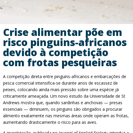
Crise alimentar põe em
risco pinguins-africanos
devido à competição
com frotas pesqueiras
A competição direta entre pinguins-africanos e embarcações de
pesca comercial intensifica-se durante anos de escassez de
peixes, colocando ainda mais pressão sobre uma espécie já
criticamente ameaçada. Um novo estudo da Universidade de St
Andrews mostra que, quando sardinhas e anchovas — presas
essenciais — diminuem, os pinguins são obrigados a procurar
alimento exatamente nas mesmas áreas onde operam as frotas,
aumentando drasticamente o risco para as aves.
A investigação, publicada no
Journal of Applied Ecology
, introduz a