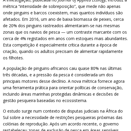
métrica “intensidade de sobreposição”, que mede não apenas
onde pinguins e barcos coexistem, mas quantos indivíduos são
afetados. Em 2016, um ano de baixa biomassa de peixes, cerca
de 20% dos pinguins rastreados alimentaram-se nas mesmas
zonas que os navios de pesca — um contraste marcante com os
cerca de 4% registados em anos com estoques mais abundantes.
Esta competição é especialmente crítica durante a época de
criação, quando os adultos precisam de alimentar rapidamente
os filhotes.
A população de pinguins-africanos caiu quase 80% nas últimas
três décadas, e a pressão da pesca é considerada um dos
principais motores desse declínio. A nova métrica fornece agora
uma ferramenta prática para orientar políticas de conservação,
incluindo áreas marinhas protegidas dinâmicas e decisões de
gestão pesqueira baseadas no ecossistema.
O estudo surge num contexto de disputas judiciais na África do
Sul sobre a necessidade de restrições pesqueiras próximas das
colónias de reprodução. Após um acordo recente, o governo
restabeleceu zonas de exclusão de pesca em áreas sensíveis,