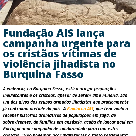
Fundação AIS lança
campanha urgente para
os cristãos vítimas de
violência jihadista no
Burquina Fasso
A violência, no Burquina Fasso, está a atingir proporções
inquietantes e os cristãos, apesar de serem uma minoria, são
um dos alvos dos grupos armados jihadistas que praticamente
já controlam metade do país. A
Fundação AIS
, que tem vindo a
receber histórias dramáticas de populações em fuga, de
sobreviventes, de famílias em angústia, acaba de lançar aqui em
Portugal uma campanha de solidariedade para com estes
cristãos. “Não podemos ficar indiferentes a tanto sofrimento”,