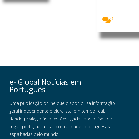
as no
Uganda
receberam...
0
e- Global Notícias em
Português
Uma publicação online que disponibiliza informação
geral independente e pluralista, em tempo real,
dando privilégio às questões ligadas aos países de
língua portuguesa e às comunidades portuguesas
espalhadas pelo mundo.