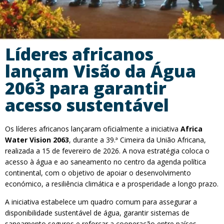
Líderes africanos
lançam Visão da Água
2063 para garantir
acesso sustentável
Os líderes africanos lançaram oficialmente a iniciativa
Africa
Water Vision 2063
, durante a 39.ª Cimeira da União Africana,
realizada a 15 de fevereiro de 2026. A nova estratégia coloca o
acesso à água e ao saneamento no centro da agenda política
continental, com o objetivo de apoiar o desenvolvimento
económico, a resiliência climática e a prosperidade a longo prazo.
A iniciativa estabelece um quadro comum para assegurar a
disponibilidade sustentável de água, garantir sistemas de
saneamento seguros e reforçar a cooperação entre países