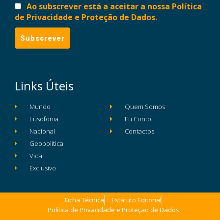
Ao subscrever está a aceitar a nossa Política
de Privacidade e Proteção de Dados.
Links Úteis
Mundo
Quem Somos
Lusofonia
Eu Conto!
Nacional
Contactos
Geopolítica
Vida
Exclusivo
Ficha Técnica
Estatuto Editorial
Política de Privacidade e Proteção de Dados