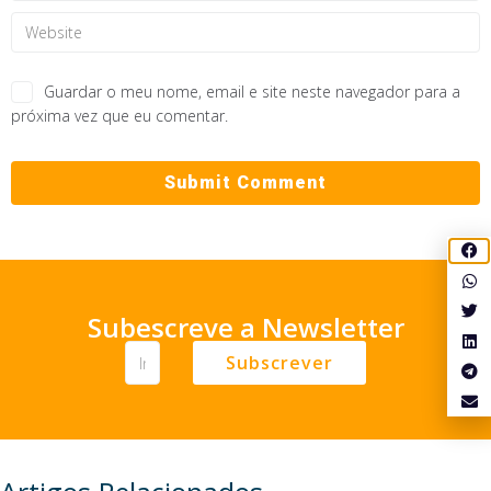
Guardar o meu nome, email e site neste navegador para a
próxima vez que eu comentar.
Subescreve a Newsletter
Subscrever