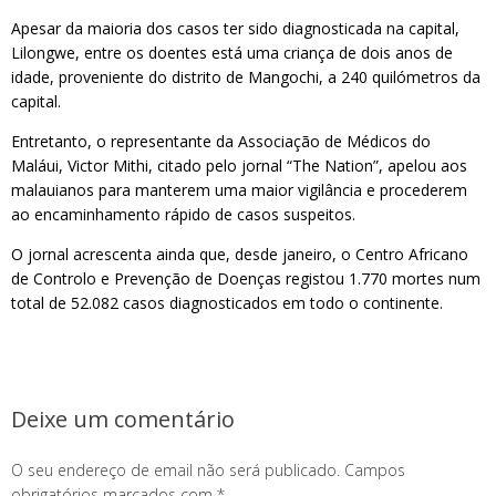
Apesar da maioria dos casos ter sido diagnosticada na capital,
Lilongwe, entre os doentes está uma criança de dois anos de
idade, proveniente do distrito de Mangochi, a 240 quilómetros da
capital.
Entretanto, o representante da Associação de Médicos do
Maláui, Victor Mithi, citado pelo jornal “The Nation”, apelou aos
malauianos para manterem uma maior vigilância e procederem
ao encaminhamento rápido de casos suspeitos.
O jornal acrescenta ainda que, desde janeiro, o Centro Africano
de Controlo e Prevenção de Doenças registou 1.770 mortes num
total de 52.082 casos diagnosticados em todo o continente.
Deixe um comentário
O seu endereço de email não será publicado.
Campos
obrigatórios marcados com
*