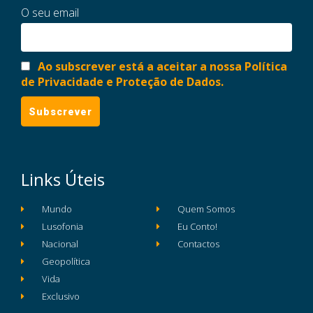
O seu email
Ao subscrever está a aceitar a nossa Política
de Privacidade e Proteção de Dados.
Links Úteis
Mundo
Quem Somos
Lusofonia
Eu Conto!
Nacional
Contactos
Geopolítica
Vida
Exclusivo