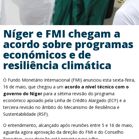
Níger e FMI chegam a
acordo sobre programas
económicos e de
resiliência climática
O Fundo Monetário Internacional (FMI) anunciou esta sexta-feira,
16 de maio, que chegou a um
acordo a nível técnico com o
governo do Níger
para a sétima revisão do programa
económico apoiado pela Linha de Crédito Alargado (ECF) e a
terceira revisão no âmbito do Mecanismo de Resiliência e
Sustentabilidade (RSF).
O entendimento, alcançado após reuniões entre 5 e 16 de maio,
aguarda agora aprovação da direção do FMI e do Conselho
Executivo, cuja decisão está prevista para julho.