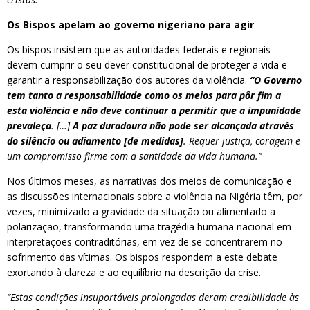
Os Bispos apelam ao governo nigeriano para agir
Os bispos insistem que as autoridades federais e regionais
devem cumprir o seu dever constitucional de proteger a vida e
garantir a responsabilização dos autores da violência.
“O Governo
tem tanto a responsabilidade como os meios para pôr fim a
esta violência e não deve continuar a permitir que a impunidade
prevaleça
. […]
A paz duradoura não pode ser alcançada através
do silêncio ou adiamento [de medidas]
. Requer justiça, coragem e
um compromisso firme com a santidade da vida humana.”
Nos últimos meses, as narrativas dos meios de comunicação e
as discussões internacionais sobre a violência na Nigéria têm, por
vezes, minimizado a gravidade da situação ou alimentado a
polarização, transformando uma tragédia humana nacional em
interpretações contraditórias, em vez de se concentrarem no
sofrimento das vítimas. Os bispos respondem a este debate
exortando à clareza e ao equilíbrio na descrição da crise.
“Estas condições insuportáveis prolongadas deram credibilidade às