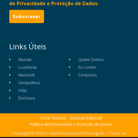
de Privacidade e Proteção de Dados.
Links Úteis
Mundo
Quem Somos
Lusofonia
Eu Conto!
Nacional
Contactos
Geopolítica
Vida
Exclusivo
Ficha Técnica
Estatuto Editorial
Política de Privacidade e Proteção de Dados
Copyright © 2025 e- Global Notícias em Português | Todos os