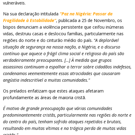
vulneráveis.
Na sua declaração intitulada
“Paz na Nigéria: Passar da
Fragilidade à Estabilidade”
, publicada a 25 de Novembro, os
bispos denunciam a violência persistente que ceifou inúmeras
vidas, destruiu casas e deslocou famílias, particularmente nas
regiões do norte e do cinturão médio do país.
“A deplorável
situação de segurança na nossa nação, a Nigéria, e o discurso
contínuo que aquece o frágil clima social e religioso do país são
verdadeiramente preocupantes. […] À medida que grupos
assassinos continuam a espalhar o terror sobre cidadãos indefesos,
condenamos veementemente essas atrocidades que causaram
angústia indescritível a muitas comunidades.”
Os prelados enfatizam que estes ataques afetaram
profundamente as áreas de maioria cristã.
É motivo de grande preocupação que várias comunidades
predominantemente cristãs, particularmente nas regiões do norte e
do centro do país, tenham sofrido ataques repetidos e brutais,
resultando em muitas vítimas e na trágica perda de muitas vidas
cristãs.”