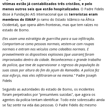
vítimas estão já contabilizados três cristãos, e pelo
menos outros seis que estão hospitalizados
. O Padre Fidelis
disse à Fundação AIS Internacional que os
terroristas eram
membros do ISWAP
(o ramo do Estado Islâmico na África
Ocidental), que opera além-fronteiras, mas que tem raízes no
estado de Borno.
Eles usam uma estratégia de guerrilha para a sua infiltração.
Comportam-se como pessoas normais, vestem-se com roupas
normais e entram nos veículos como cidadãos normais. E
provavelmente os dispositivos explosivos [que usaram] foram
improvisados dentro da cidade. Reconhecemos o grande trabalho
da polícia, que teve de supervisionar o regresso da população às
suas casas por altura do fim do jejum do Ramadão. A polícia fez
esse esforço, mas eles infiltraram-se na mesma.”
Padre Joseph
Fidelis
Segundo as autoridades do estado de Borno, os incidentes
foram perpetrados por “presumíveis suicidas”, que agora os
agentes da polícia tentam identificar. Todo este sobressalto ainda
se faz sentir na vida das pessoas. O Padre Fidelis diz mesmo