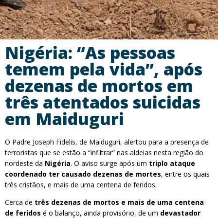
Nigéria: “As pessoas
temem pela vida”, após
dezenas de mortos em
três atentados suicidas
em Maiduguri
O Padre Joseph Fidelis, de Maiduguri, alertou para a presença de
terroristas que se estão a “infiltrar” nas aldeias nesta região do
nordeste da
Nigéria
. O aviso surge após um
triplo ataque
coordenado ter causado dezenas de mortes
, entre os quais
três cristãos, e mais de uma centena de feridos.
Cerca de
três dezenas de mortos e mais de uma centena
de feridos
é o balanço, ainda provisório, de um
devastador