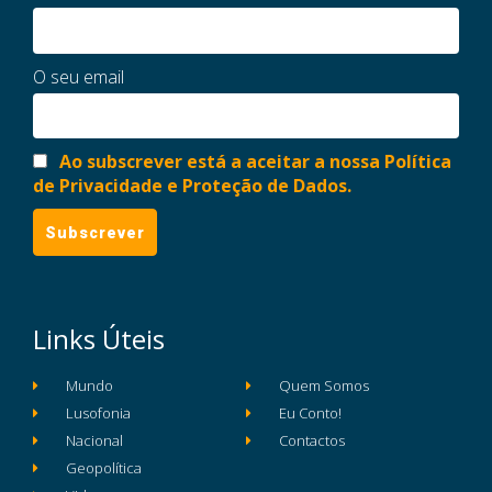
O seu email
Ao subscrever está a aceitar a nossa Política
de Privacidade e Proteção de Dados.
Links Úteis
Mundo
Quem Somos
Lusofonia
Eu Conto!
Nacional
Contactos
Geopolítica