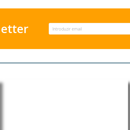
etter