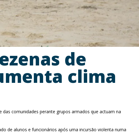
dezenas de
aumenta clima
idade das comunidades perante grupos armados que actuam na
o de alunos e funcionários após uma incursão violenta numa