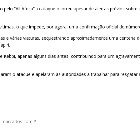
pelo “All Africa”, o ataque ocorreu apesar de alertas prévios sobre 
 vítimas, o que impede, por agora, uma confirmação oficial do númer
das e várias viaturas, sequestrando aproximadamente uma centena d
piri.
e Kebbi, apenas alguns dias antes, contribuindo para um agravament
enaram o ataque e apelaram às autoridades a trabalhar para resgatar a
os marcados com
*