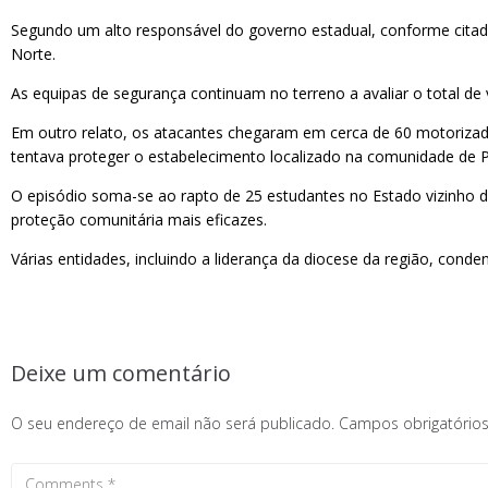
Segundo um alto responsável do governo estadual, conforme citado 
Norte.
As equipas de segurança continuam no terreno a avaliar o total de
Em outro relato, os atacantes chegaram em cerca de 60 motoriza
tentava proteger o estabelecimento localizado na comunidade de Pa
O episódio soma-se ao rapto de 25 estudantes no Estado vizinho d
proteção comunitária mais eficazes.
Várias entidades, incluindo a liderança da diocese da região, cond
Deixe um comentário
O seu endereço de email não será publicado.
Campos obrigatóri