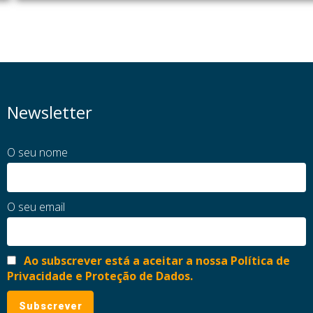
Newsletter
O seu nome
O seu email
Ao subscrever está a aceitar a nossa Política de
Privacidade e Proteção de Dados.