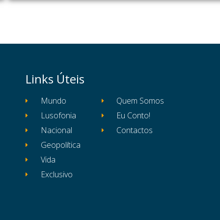
Links Úteis
Mundo
Quem Somos
Lusofonia
Eu Conto!
Nacional
Contactos
Geopolítica
Vida
Exclusivo