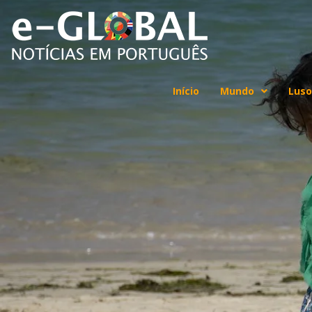
Início
Mundo
Luso