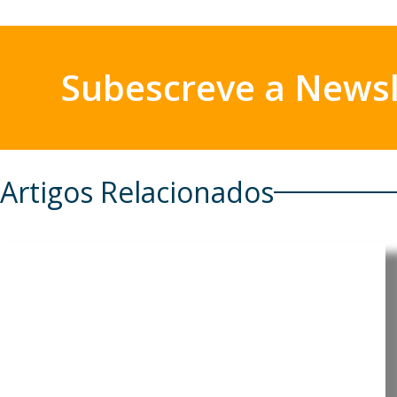
Subescreve a Newsl
Artigos Relacionados