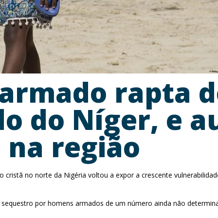
 armado rapta 
do do Níger, e 
 na região
 cristã no norte da Nigéria voltou a expor a crescente vulnerabil
m sequestro por homens armados de um número ainda não determinad