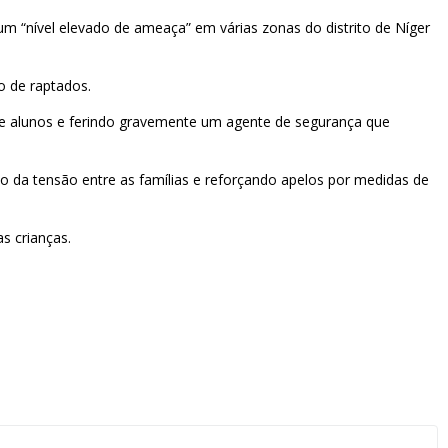
um “nível elevado de ameaça” em várias zonas do distrito de Níger
o de raptados.
e alunos e ferindo gravemente um agente de segurança que
o da tensão entre as famílias e reforçando apelos por medidas de
s crianças.