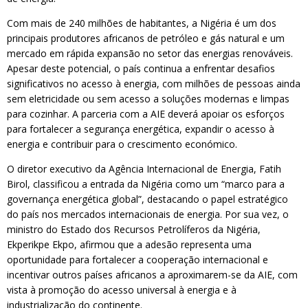
Com mais de 240 milhões de habitantes, a Nigéria é um dos
principais produtores africanos de petróleo e gás natural e um
mercado em rápida expansão no setor das energias renováveis.
Apesar deste potencial, o país continua a enfrentar desafios
significativos no acesso à energia, com milhões de pessoas ainda
sem eletricidade ou sem acesso a soluções modernas e limpas
para cozinhar. A parceria com a AIE deverá apoiar os esforços
para fortalecer a segurança energética, expandir o acesso à
energia e contribuir para o crescimento económico.
O diretor executivo da Agência Internacional de Energia, Fatih
Birol, classificou a entrada da Nigéria como um “marco para a
governança energética global”, destacando o papel estratégico
do país nos mercados internacionais de energia. Por sua vez, o
ministro do Estado dos Recursos Petrolíferos da Nigéria,
Ekperikpe Ekpo, afirmou que a adesão representa uma
oportunidade para fortalecer a cooperação internacional e
incentivar outros países africanos a aproximarem-se da AIE, com
vista à promoção do acesso universal à energia e à
industrialização do continente.