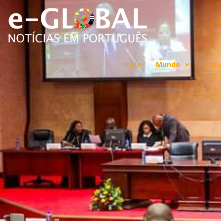
Início
Mundo
Luso