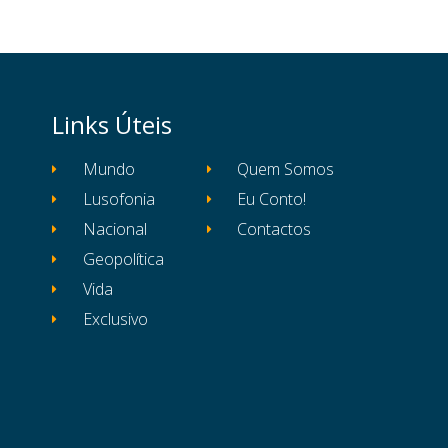
Links Úteis
Mundo
Quem Somos
Lusofonia
Eu Conto!
Nacional
Contactos
Geopolítica
Vida
Exclusivo