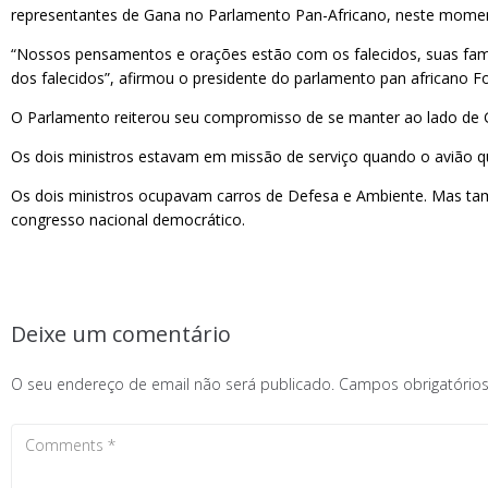
representantes de Gana no Parlamento Pan-Africano, neste moment
“Nossos pensamentos e orações estão com os falecidos, suas famí
dos falecidos”, afirmou o presidente do parlamento pan africano F
O Parlamento reiterou seu compromisso de se manter ao lado de Ga
Os dois ministros estavam em missão de serviço quando o avião que
Os dois ministros ocupavam carros de Defesa e Ambiente. Mas tamb
congresso nacional democrático.
Deixe um comentário
O seu endereço de email não será publicado.
Campos obrigatóri