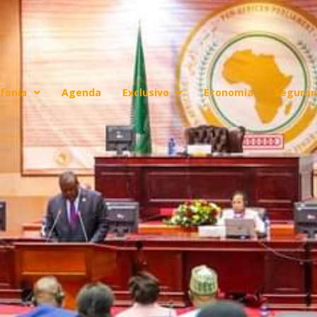
fonia
Agenda
Exclusivo
Economia
Seguran