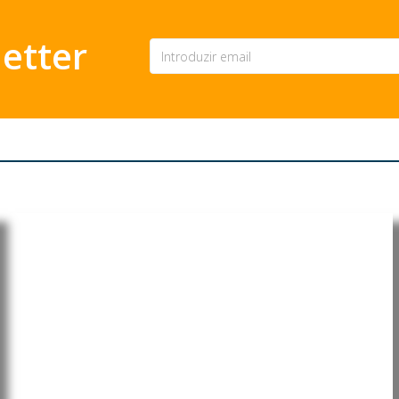
etter