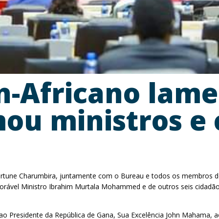
-Africano lame
mou ministros e
Fortune Charumbira, juntamente com o Bureau e todos os membros d
vel Ministro Ibrahim Murtala Mohammed e de outros seis cidadãos 
 ao Presidente da República de Gana, Sua Excelência John Mahama, a