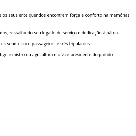
 e os seus ente queridos encontrem força e conforto na memórias
s, ressaltando seu legado de serviço e dedicação à pátria.
s sendo cinco passageiros e três tripulantes.
 ministro da agricultura e o vice-presidente do partido