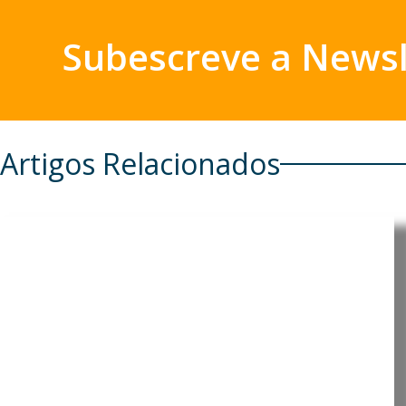
Subescreve a Newsl
Artigos Relacionados