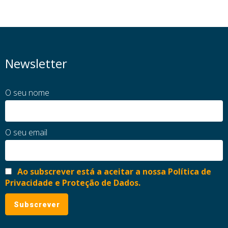
Newsletter
O seu nome
O seu email
Ao subscrever está a aceitar a nossa Política de
Privacidade e Proteção de Dados.