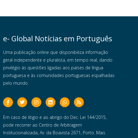
e- Global Notícias em Português
Uma publicação online que disponibiliza informação
geral independente e pluralista, em tempo real, dando
privilégio às questões ligadas aos países de língua
portuguesa e às comunidades portuguesas espalhadas
pelo mundo.
Em caso de litigio e ao abrigo do Dec. Lei 144/2015,
pode recorrer ao Centro de Arbitragem
Institucionalizada, Av. da Boavista 2671, Porto. Mais