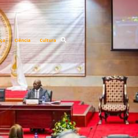
ça
Ciência
Cultura