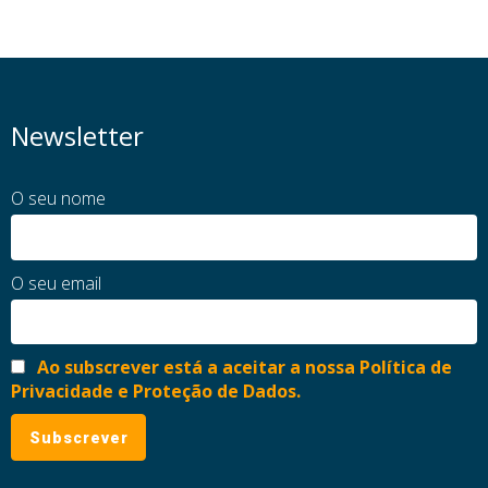
Newsletter
O seu nome
O seu email
Ao subscrever está a aceitar a nossa Política de
Privacidade e Proteção de Dados.