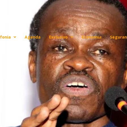
fonia
Agenda
Exclusivo
Economia
Seguran