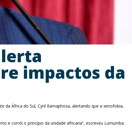
lerta
bre impactos da
 da África do Sul, Cyril Ramaphosa, alertando que a xenofobia,
smo e corrói o princípio da unidade africana”, escreveu Lumumba.