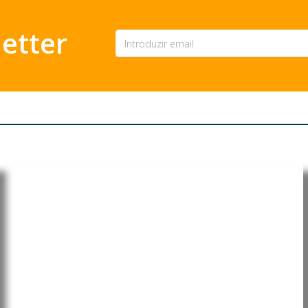
etter