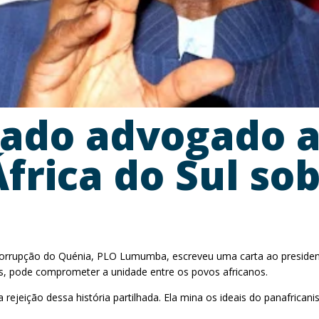
ado advogado a
frica do Sul so
corrupção do Quénia, PLO Lumumba, escreveu uma carta ao presidente
os, pode comprometer a unidade entre os povos africanos.
ejeição dessa história partilhada. Ela mina os ideais do panafricani