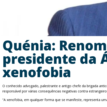
Quénia: Renom
presidente da Á
xenofobia
O conhecido advogado, palestrante e antigo chefe da brigada anti
responsável por várias consequências negativas contra estrangeir
“A xenofobia, em qualquer forma que se manifeste, representa uma r