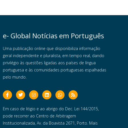
e- Global Notícias em Português
Uma publicação online que disponibiliza informação
geral independente e pluralista, em tempo real, dando
privilégio às questões ligadas aos países de língua
portuguesa e às comunidades portuguesas espalhadas
pelo mundo.
Em caso de litigio e ao abrigo do Dec. Lei 144/2015,
pode recorrer ao Centro de Arbitragem
Institucionalizada, Av. da Boavista 2671, Porto. Mais