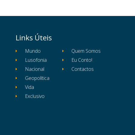
Links Úteis
Mundo
Quem Somos
Lusofonia
Eu Conto!
Nacional
Contactos
Geopolítica
Vida
Exclusivo