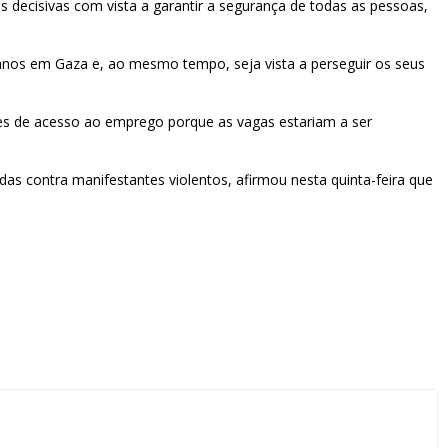
as decisivas com vista a garantir a segurança de todas as pessoas,
ianos em Gaza e, ao mesmo tempo, seja vista a perseguir os seus
des de acesso ao emprego porque as vagas estariam a ser
as contra manifestantes violentos, afirmou nesta quinta-feira que