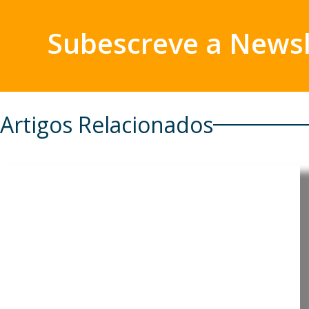
Subescreve a Newsl
Artigos Relacionados