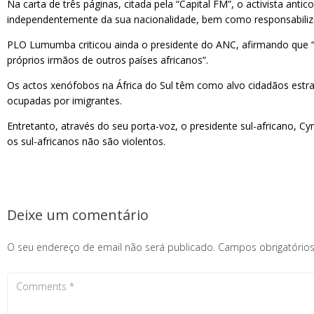
Na carta de três páginas, citada pela “Capital FM”, o activista an
independentemente da sua nacionalidade, bem como responsabiliz
PLO Lumumba criticou ainda o presidente do ANC, afirmando que “n
próprios irmãos de outros países africanos”.
Os actos xenófobos na África do Sul têm como alvo cidadãos estra
ocupadas por imigrantes.
Entretanto, através do seu porta-voz, o presidente sul-africano, 
os sul-africanos não são violentos.
Deixe um comentário
O seu endereço de email não será publicado.
Campos obrigatóri