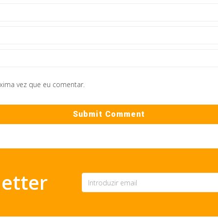
óxima vez que eu comentar.
etter