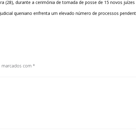
ra (28), durante a cerimónia de tomada de posse de 15 novos juízes p
judicial queniano enfrenta um elevado número de processos pendent
os marcados com
*