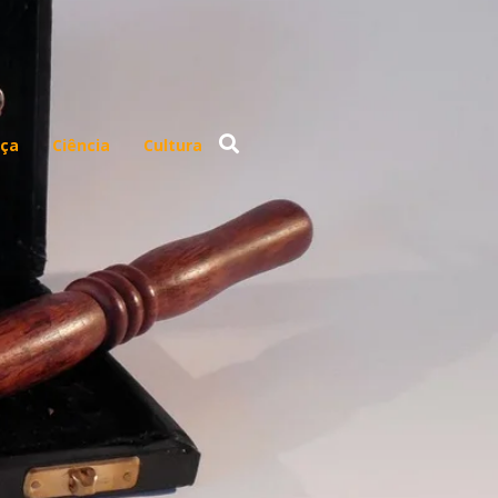
ça
Ciência
Cultura