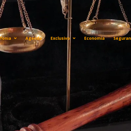
fonia
Agenda
Exclusivo
Economia
Seguran