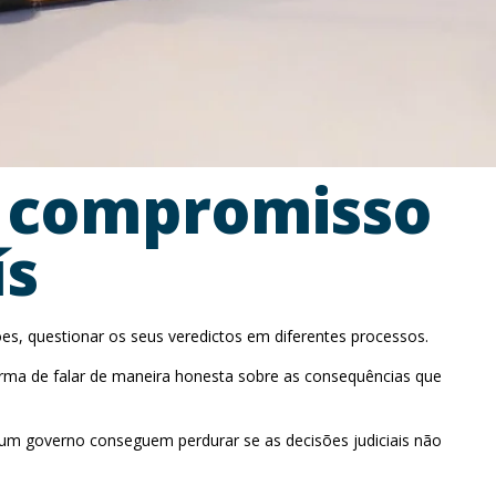
a compromisso
ís
ões, questionar os seus veredictos em diferentes processos.
forma de falar de maneira honesta sobre as consequências que
um governo conseguem perdurar se as decisões judiciais não