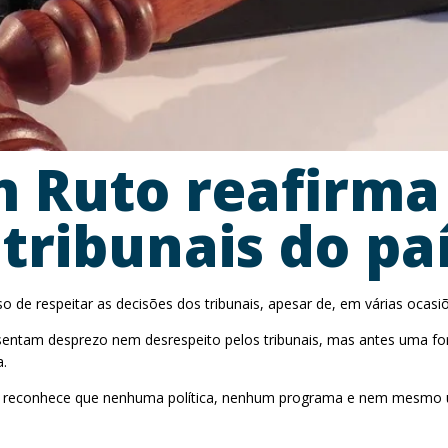
m Ruto reafirm
 tribunais do pa
 de respeitar as decisões dos tribunais, apesar de, em várias ocasi
representam desprezo nem desrespeito pelos tribunais, mas antes uma 
a.
que reconhece que nenhuma política, nenhum programa e nem mesmo 