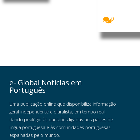
as no
Uganda
receberam...
0
e- Global Notícias em
Português
Uma publicação online que disponibiliza informação
geral independente e pluralista, em tempo real,
dando privilégio às questões ligadas aos países de
língua portuguesa e às comunidades portuguesas
espalhadas pelo mundo.