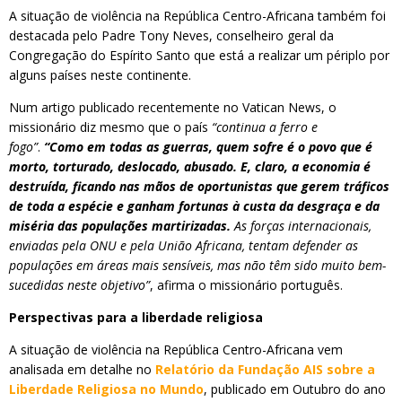
A situação de violência na República Centro-Africana também foi
destacada pelo Padre Tony Neves, conselheiro geral da
Congregação do Espírito Santo que está a realizar um périplo por
alguns países neste continente.
Num artigo publicado recentemente no Vatican News, o
missionário diz mesmo que o país
“continua a ferro e
fogo”
.
“Como em todas as guerras, quem sofre é o povo que é
morto, torturado, deslocado, abusado. E, claro, a economia é
destruída, ficando nas mãos de oportunistas que gerem tráficos
de toda a espécie e ganham fortunas à custa da desgraça e da
miséria das populações martirizadas.
As forças internacionais,
enviadas pela ONU e pela União Africana, tentam defender as
populações em áreas mais sensíveis, mas não têm sido muito bem-
sucedidas neste objetivo”
, afirma o missionário português.
Perspectivas para a liberdade religiosa
A situação de violência na República Centro-Africana vem
analisada em detalhe no
Relatório da Fundação AIS sobre a
Liberdade Religiosa no Mundo
, publicado em Outubro do ano