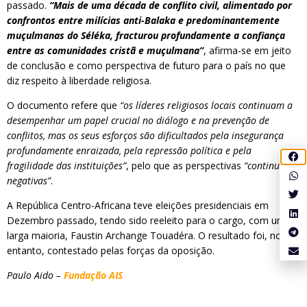
passado.
“Mais de uma década de conflito civil, alimentado por
confrontos entre milícias anti-Balaka e predominantemente
muçulmanas do Séléka, fracturou profundamente a confiança
entre as comunidades cristã e muçulmana”
, afirma-se em jeito
de conclusão e como perspectiva de futuro para o país no que
diz respeito à liberdade religiosa.
O documento refere que
“os líderes religiosos locais continuam a
desempenhar um papel crucial no diálogo e na prevenção de
conflitos, mas os seus esforços são dificultados pela insegurança
profundamente enraizada, pela repressão política e pela
fragilidade das instituições”
, pelo que as perspectivas
“continuam
negativas”
.
A República Centro-Africana teve eleições presidenciais em
Dezembro passado, tendo sido reeleito para o cargo, com uma
larga maioria, Faustin Archange Touadéra. O resultado foi, no
entanto, contestado pelas forças da oposição.
Paulo Aido –
Fundação AIS