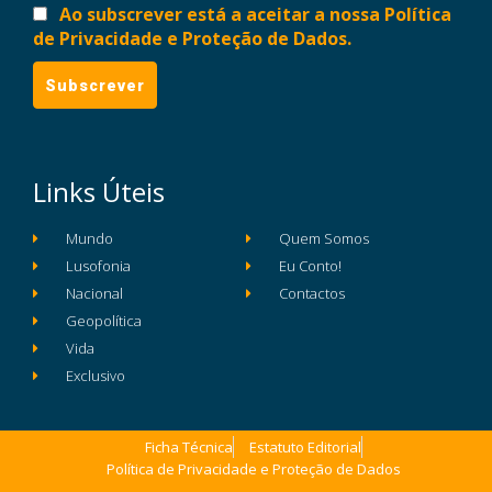
Ao subscrever está a aceitar a nossa Política
de Privacidade e Proteção de Dados.
Links Úteis
Mundo
Quem Somos
Lusofonia
Eu Conto!
Nacional
Contactos
Geopolítica
Vida
Exclusivo
Ficha Técnica
Estatuto Editorial
Política de Privacidade e Proteção de Dados