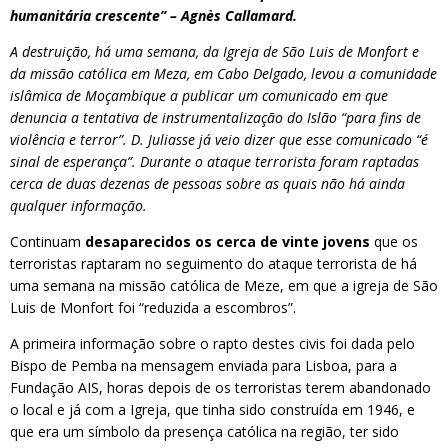
humanitária crescente” – Agnès Callamard.
A destruição, há uma semana, da Igreja de São Luis de Monfort e
da missão católica em Meza, em Cabo Delgado, levou a comunidade
islâmica de Moçambique a publicar um comunicado em que
denuncia a tentativa de instrumentalização do Islão “para fins de
violência e terror”. D. Juliasse já veio dizer que esse comunicado “é
sinal de esperança”. Durante o ataque terrorista foram raptadas
cerca de duas dezenas de pessoas sobre as quais não há ainda
qualquer informação.
Continuam
desaparecidos os cerca de vinte jovens
que os
terroristas raptaram no seguimento do ataque terrorista de há
uma semana na missão católica de Meze, em que a igreja de São
Luis de Monfort foi “reduzida a escombros”.
A primeira informação sobre o rapto destes civis foi dada pelo
Bispo de Pemba na mensagem enviada para Lisboa, para a
Fundação AIS, horas depois de os terroristas terem abandonado
o local e já com a Igreja, que tinha sido construída em 1946, e
que era um símbolo da presença católica na região, ter sido