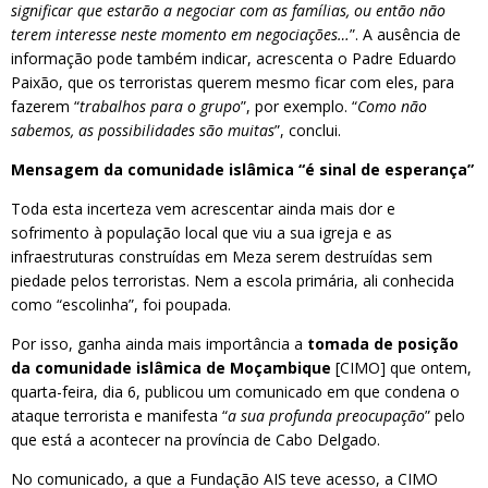
significar que estarão a negociar com as famílias, ou então não
terem interesse neste momento em negociações…
”. A ausência de
informação pode também indicar, acrescenta o Padre Eduardo
Paixão, que os terroristas querem mesmo ficar com eles, para
fazerem “
trabalhos para o grupo
”, por exemplo. “
Como não
sabemos, as possibilidades são muitas
”, conclui.
Mensagem da comunidade islâmica “é sinal de esperança”
Toda esta incerteza vem acrescentar ainda mais dor e
sofrimento à população local que viu a sua igreja e as
infraestruturas construídas em Meza serem destruídas sem
piedade pelos terroristas. Nem a escola primária, ali conhecida
como “escolinha”, foi poupada.
Por isso, ganha ainda mais importância a
tomada de posição
da comunidade islâmica de Moçambique
[CIMO] que ontem,
quarta-feira, dia 6, publicou um comunicado em que condena o
ataque terrorista e manifesta “
a sua profunda preocupação
” pelo
que está a acontecer na província de Cabo Delgado.
No comunicado, a que a Fundação AIS teve acesso, a CIMO