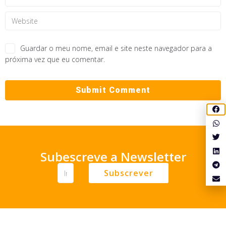
Guardar o meu nome, email e site neste navegador para a
próxima vez que eu comentar.
Subescreve a Newsletter
Subscrever