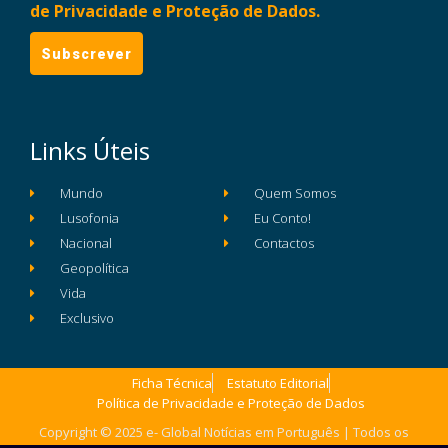
de Privacidade e Proteção de Dados.
Links Úteis
Mundo
Quem Somos
Lusofonia
Eu Conto!
Nacional
Contactos
Geopolítica
Vida
Exclusivo
Ficha Técnica
Estatuto Editorial
Política de Privacidade e Proteção de Dados
Copyright © 2025 e- Global Notícias em Português | Todos os