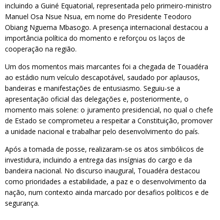
incluindo a Guiné Equatorial, representada pelo primeiro-ministro
Manuel Osa Nsue Nsua, em nome do Presidente Teodoro
Obiang Nguema Mbasogo. A presença internacional destacou a
importância política do momento e reforçou os laços de
cooperação na região.
Um dos momentos mais marcantes foi a chegada de Touadéra
ao estádio num veículo descapotável, saudado por aplausos,
bandeiras e manifestações de entusiasmo. Seguiu-se a
apresentação oficial das delegações e, posteriormente, o
momento mais solene: o juramento presidencial, no qual o chefe
de Estado se comprometeu a respeitar a Constituição, promover
a unidade nacional e trabalhar pelo desenvolvimento do país.
Após a tomada de posse, realizaram-se os atos simbólicos de
investidura, incluindo a entrega das insígnias do cargo e da
bandeira nacional. No discurso inaugural, Touadéra destacou
como prioridades a estabilidade, a paz e o desenvolvimento da
nação, num contexto ainda marcado por desafios políticos e de
segurança.